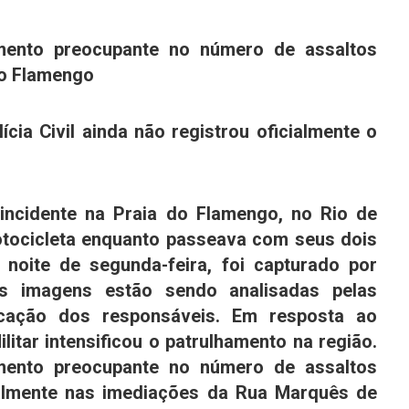
mento preocupante no número de assaltos
do Flamengo
lícia Civil ainda não registrou oficialmente o
incidente na Praia do Flamengo, no
Rio de
otocicleta enquanto passeava com seus dois
 noite de segunda-feira, foi capturado por
s imagens estão sendo analisadas pelas
ficação dos responsáveis. Em resposta ao
litar intensificou o patrulhamento na região.
mento preocupante no número de assaltos
cialmente nas imediações da Rua Marquês de