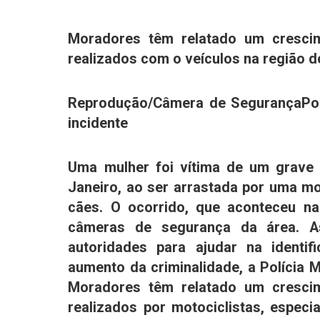
Moradores têm relatado um cresci
realizados com o veículos na região 
Reprodução/Câmera de Segurança
Po
incidente
Uma mulher foi vítima de um grave 
Janeiro
, ao ser arrastada por uma m
cães. O ocorrido, que aconteceu na
câmeras de segurança da área. A
autoridades para ajudar na identi
aumento da criminalidade, a Polícia Mi
Moradores têm relatado um cresci
realizados por motociclistas, espe