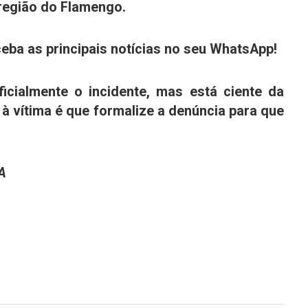
 região do Flamengo.
eba as principais notícias no seu WhatsApp!
oficialmente o incidente, mas está ciente da
à vítima é que formalize a denúncia para que
IA