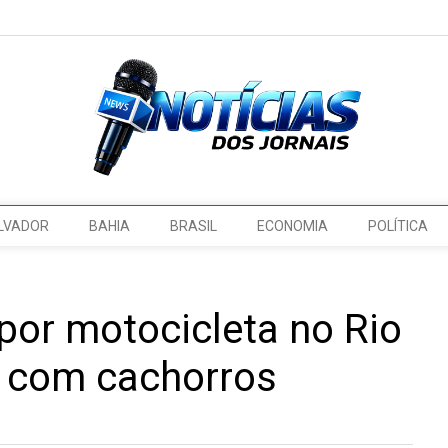
LVADOR
BAHIA
BRASIL
ECONOMIA
POLÍTICA
por motocicleta no Rio
 com cachorros