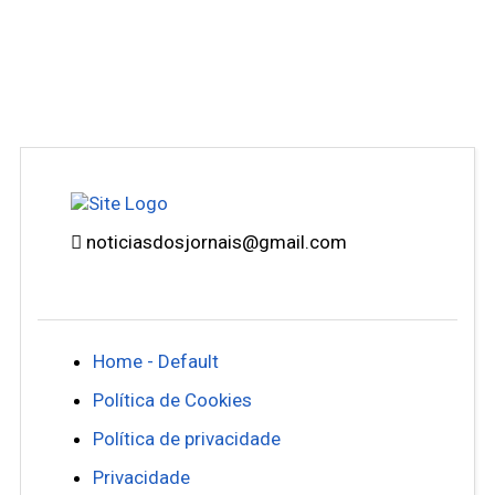
noticiasdosjornais@gmail.com
Home - Default
Política de Cookies
Política de privacidade
Privacidade