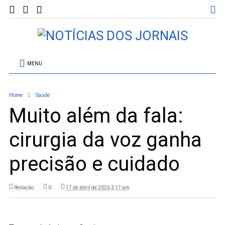
MENU
Home
Saúde
Muito além da fala:
cirurgia da voz ganha
precisão e cuidado
Redação
0
17 de abril de 2026 3:17 am