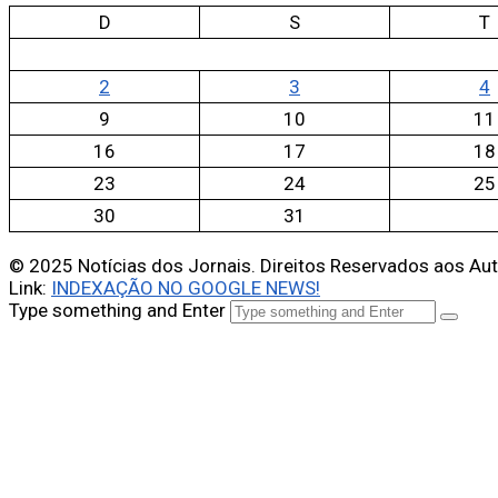
D
S
T
2
3
4
9
10
11
16
17
18
23
24
25
30
31
© 2025 Notícias dos Jornais. Direitos Reservados aos Au
Link:
INDEXAÇÃO NO GOOGLE NEWS!
Type something and Enter