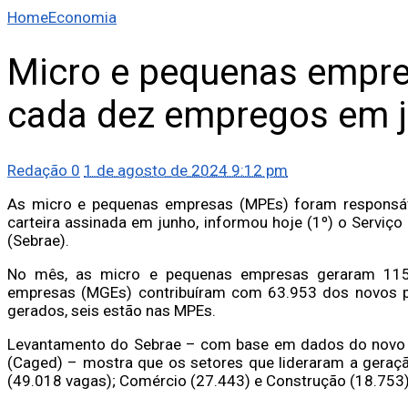
Home
Economia
Micro e pequenas empre
cada dez empregos em 
Redação
0
1 de agosto de 2024 9:12 pm
As micro e pequenas empresas (MPEs) foram responsáv
carteira assinada em junho, informou hoje (1º) o Serviç
(Sebrae).
No mês, as micro e pequenas empresas geraram 115
empresas (MGEs) contribuíram com 63.953 dos novos p
gerados, seis estão nas MPEs.
Levantamento do Sebrae – com base em dados do novo
(Caged) – mostra que os setores que lideraram a geraç
(49.018 vagas); Comércio (27.443) e Construção (18.753)