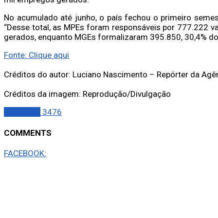
No acumulado até junho, o país fechou o primeiro semes
“Desse total, as MPEs foram responsáveis por 777.222 v
gerados, enquanto MGEs formalizaram 395.850, 30,4% do t
Fonte: Clique aqui
Créditos do autor: Luciano Nascimento – Repórter da Agên
Créditos da imagem: Reprodução/Divulgação
Economia
3476
COMMENTS
FACEBOOK: