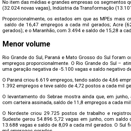
No item das médias e grandes empresas os segmentos que
(32.024 novas vagas), Indústria da Transformação (13.10
Proporcionalmente, os estados em que as MPEs mais c
saldo de 16,47 empregos a cada mil gerados; Acre (6
gerados); e o Maranhão, com 3.494 e saldo de 15,28 a ca
Menor volume
Rio Grande do Sul, Paraná e Mato Grosso do Sul foram 
empregos proporcionalmente. O Rio Grande do Sul – atin
uma geração negativa de -5.100 vagas e saldo negativo d
O Paraná criou 6.619 empregos, tendo saldo de 4,66 empr
1.392 empregos e teve saldo de 4,72 postos a cada mil g
O levantamento do Sebrae mostra ainda que, em junho, 
com carteira assinada, saldo de 11,8 empregos a cada mil
O Nordeste criou 29.725 postos de trabalho e registr
Sudeste gerou 54.896 5,72 vagas em junho, com saldo d
13.688 vagas e saldo de 8,09 a cada mil gerados. O Sul 
mil empregos gerados.