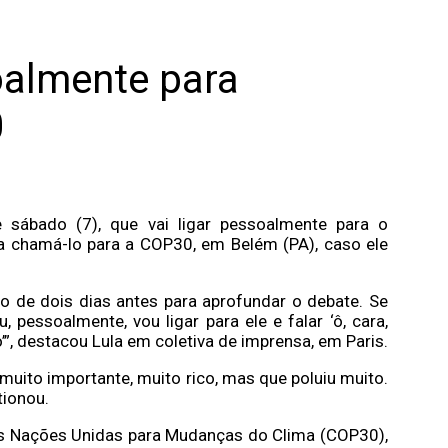
oalmente para
0
e sábado (7), que vai ligar pessoalmente para o
a chamá-lo para a COP30, em Belém (PA), caso ele
 de dois dias antes para aprofundar o debate. Se
 pessoalmente, vou ligar para ele e falar ‘ô, cara,
’”, destacou Lula em coletiva de imprensa, em Paris.
muito importante, muito rico, mas que poluiu muito.
tionou.
as Nações Unidas para Mudanças do Clima (COP30),