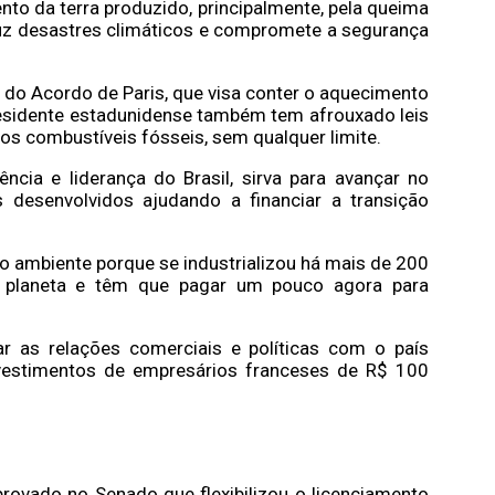
to da terra produzido, principalmente, pela queima
uz desastres climáticos e compromete a segurança
 do Acordo de Paris, que visa conter o aquecimento
presidente estadunidense também tem afrouxado leis
os combustíveis fósseis, sem qualquer limite.
ncia e liderança do Brasil, sirva para avançar no
desenvolvidos ajudando a financiar a transição
 ambiente porque se industrializou há mais de 200
o planeta e têm que pagar um pouco agora para
ar as relações comerciais e políticas com o país
vestimentos de empresários franceses de R$ 100
aprovado no Senado que flexibilizou o licenciamento