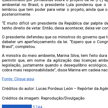
ambiental no Brasil, o presidente Lula ponderou que o
lembrou que tem poder para vetar o projeto, ainda que 
posteriormente.
“É muito difícil um presidente da República dar palpite
tenho direito de vetar. Então, deixa acontecer, deixa ver c
O presidente defendeu que os ministros do governo que 
debater um aperfeiçoamento da lei. “Espero que o Congr
Brasil”, completou.
A ministra do meio ambiente, Marina Silva, tem feito du
permitir que, em nome da agilização das licenças ambi
legislação, justamente quando o desequilíbrio ecológico
cobra mais responsabilidade”, disse Marina em cadeia nacio
Fonte: Clique aqui
Créditos do autor: Lucas Pordeus León – Repórter da Agên
Créditos da imagem: Reprodução/Divulgação
Últimas Notícias
5744