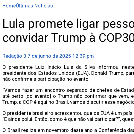
Home
Últimas Notícias
Lula promete ligar pess
convidar Trump à COP3
Redação
0
7 de junho de 2025 12:39 pm
O presidente Luiz Inácio Lula da Silva informou, nest
presidente dos Estados Unidos (EUA), Donald Trump, par
não confirme a participação no evento.
“Vamos fazer um encontro separado de chefes de Estado
até perto [do evento] o Trump não confirmar que vem, eu,
Trump, a COP é aqui no Brasil, vamos discutir esse negócio
O presidente brasileiro acrescentou que os EUA é um país 
“E ainda polui. Então, como é que não vai participar?”, ques
O Brasil realiza em novembro deste ano a Conferência d