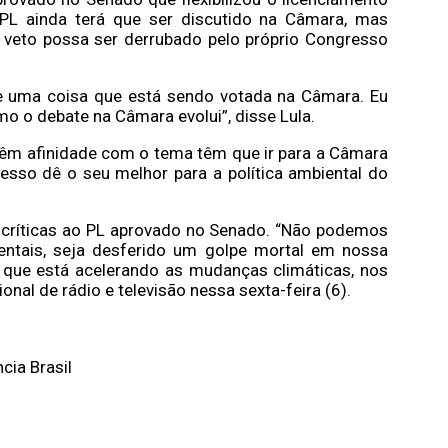
 PL ainda terá que ser discutido na Câmara, mas
o veto possa ser derrubado pelo próprio Congresso
 de uma coisa que está sendo votada na Câmara. Eu
omo o debate na Câmara evolui”, disse Lula.
têm afinidade com o tema têm que ir para a Câmara
esso dê o seu melhor para a política ambiental do
ra críticas ao PL aprovado no Senado. “Não podemos
entais, seja desferido um golpe mortal em nossa
, que está acelerando as mudanças climáticas, nos
nal de rádio e televisão nessa sexta-feira (6).
cia Brasil