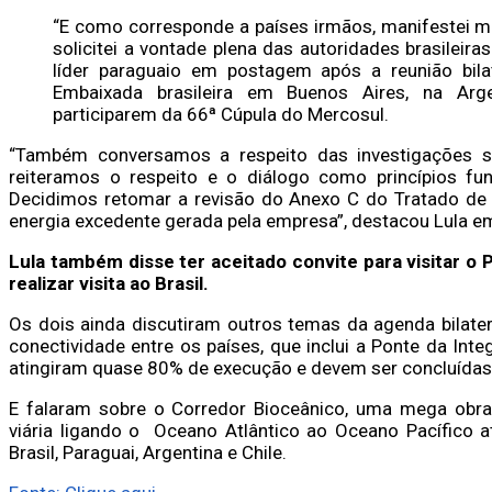
“E como corresponde a países irmãos, manifestei 
solicitei a vontade plena das autoridades brasileir
líder paraguaio em postagem após a reunião bila
Embaixada brasileira em Buenos Aires, na Arg
participarem da 66ª Cúpula do Mercosul.
“Também conversamos a respeito das investigações so
reiteramos o respeito e o diálogo como princípios fu
Decidimos retomar a revisão do Anexo C do Tratado de I
energia excedente gerada pela empresa”, destacou Lula e
Lula também disse ter aceitado convite para visitar o
realizar visita ao Brasil.
Os dois ainda discutiram outros temas da agenda bilater
conectividade entre os países, que inclui a Ponte da Inte
atingiram quase 80% de execução e devem ser concluída
E falaram sobre o Corredor Bioceânico, uma mega obra 
viária ligando o Oceano Atlântico ao Oceano Pacífico a
Brasil, Paraguai, Argentina e Chile.