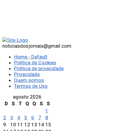
noticiasdosjornais@gmail.com
Home - Default
Política de Cookies
Política de privacidade
Privacidade
Quem somos
Termos de Uso
agosto 2026
D
S
T
Q
Q
S
S
1
2
3
4
5
6
7
8
9
10
11
12
13
14
15