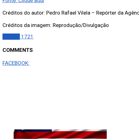
Fonte: Clique aqui
Créditos do autor: Pedro Rafael Vilela – Repórter da Agênc
Créditos da imagem: Reprodução/Divulgação
Política
1721
COMMENTS
FACEBOOK: