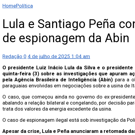
Home
Política
Lula e Santiago Peña c
de espionagem da Abin
Redação
0
4 de julho de 2025 1:04 am
O presidente Luiz Inácio Lula da Silva e o president
quinta-feira (3) sobre as investigações que apuram a
pela Agência Brasileira de Inteligência (Abin)
para a o
paraguaias envolvidas em negociações sobre a usina de Ita
O caso, que começou ainda no governo do ex-presidente 
abalando a relação bilateral e congelando, por decisão pa
trata dos valores da energia excedente da usina.
O caso de espionagem ilegal está sob investigação da Polí
Apesar da crise, Lula e Peña anunciaram a retomada da