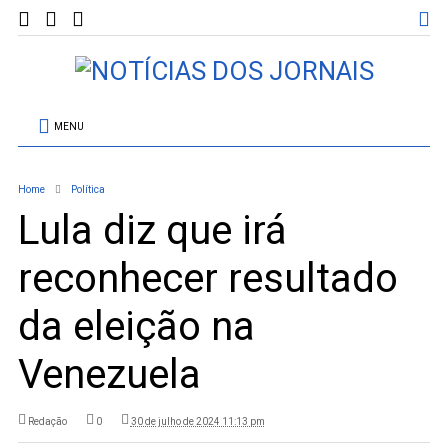
MENU
Home
Política
Lula diz que irá
reconhecer resultado
da eleição na
Venezuela
Redação
0
30 de julho de 2024 11:13 pm