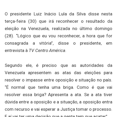
O presidente Luiz Inácio Lula da Silva disse nesta
terça-feira (30) que irá reconhecer o resultado da
eleição na Venezuela, realizada no último domingo
(28). “Lógico que eu vou reconhecer, a hora que for
consagrada a vitória”, disse o presidente, em
entrevista à
TV Centro América
.
Segundo ele, é preciso que as autoridades da
Venezuela apresentem as atas das eleições para
resolver o impasse entre oposição e situação no país.
“É normal que tenha uma briga. Como é que vai
resolver essa briga? Apresenta a ata. Se a ata tiver
dúvida entre a oposição e a situação, a oposição entra
com recurso e vai esperar a Justiça tomar o processo.
E aí vai ter uma decisão que a gente tem que acatar”.