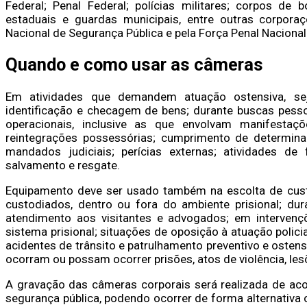
Federal; Penal Federal; polícias militares; corpos de bo
estaduais e guardas municipais, entre outras corpor
Nacional de Segurança Pública e pela Força Penal Nacional
Quando e como usar as câmeras
Em atividades que demandem atuação ostensiva, seja 
identificação e checagem de bens; durante buscas pessoa
operacionais, inclusive as que envolvam manifestaçõe
reintegrações possessórias; cumprimento de determinaç
mandados judiciais; perícias externas; atividades de 
salvamento e resgate.
Equipamento deve ser usado também na escolta de custo
custodiados, dentro ou fora do ambiente prisional; dura
atendimento aos visitantes e advogados; em intervençõ
sistema prisional; situações de oposição à atuação policia
acidentes de trânsito e patrulhamento preventivo e ostens
ocorram ou possam ocorrer prisões, atos de violência, le
A gravação das câmeras corporais será realizada de ac
segurança pública, podendo ocorrer de forma alternativ