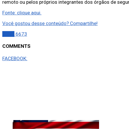
remoto ou pelos próprios integrantes dos órgãos de segur
Fonte: clique aqui.
Você gostou desse conteúdo? Compartilhe!
Brasil
6673
COMMENTS
FACEBOOK: