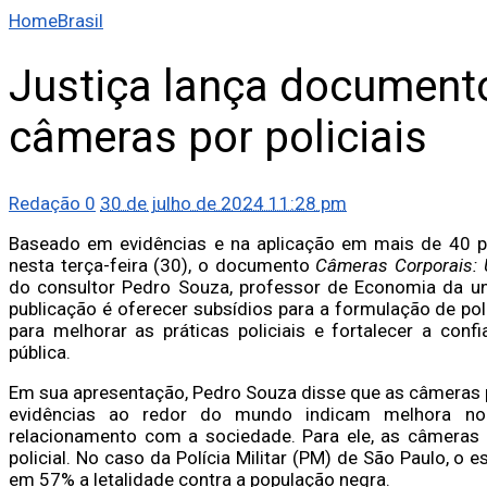
Home
Brasil
Justiça lança document
câmeras por policiais
Redação
0
30 de julho de 2024 11:28 pm
Baseado em evidências e na aplicação em mais de 40 paí
nesta terça-feira (30), o documento
Câmeras Corporais: 
do consultor Pedro Souza, professor de Economia da un
publicação é oferecer subsídios para a formulação de polí
para melhorar as práticas policiais e fortalecer a con
pública.
Em sua apresentação, Pedro Souza disse que as câmeras p
evidências ao redor do mundo indicam melhora n
relacionamento com a sociedade. Para ele, as câmeras c
policial. No caso da Polícia Militar (PM) de São Paulo, o 
em 57% a letalidade contra a população negra.