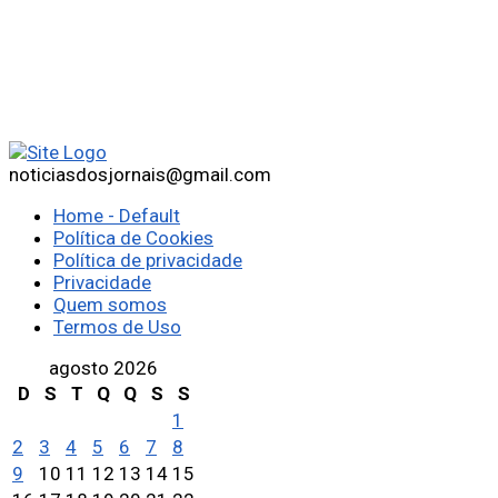
noticiasdosjornais@gmail.com
Home - Default
Política de Cookies
Política de privacidade
Privacidade
Quem somos
Termos de Uso
agosto 2026
D
S
T
Q
Q
S
S
1
2
3
4
5
6
7
8
9
10
11
12
13
14
15