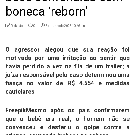
boneca ‘reborn’
Redação
0
7 de junho de 2025 10:26 pm
O agressor alegou que sua reação foi
motivada por uma irritação ao sentir que
havia perdido a vez na fila de um trailer; a
juíza responsável pelo caso determinou uma
fiança no valor de R$ 4.554 e medidas
cautelares
Freepik
Mesmo após os pais confirmarem
que o bebê era real, o homem não se
convenceu e desferiu o golpe contra a