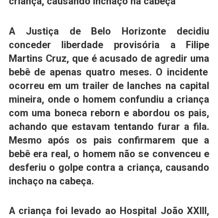
criança, causando inchaço na cabeça
A Justiça de Belo Horizonte decidiu
conceder liberdade provisória a Filipe
Martins Cruz, que é acusado de agredir uma
bebê
de apenas quatro meses. O incidente
ocorreu em um trailer de lanches na capital
mineira, onde o homem confundiu a criança
com uma
boneca reborn e abordou os pais
,
achando que estavam tentando furar a fila.
Mesmo após os pais confirmarem que a
bebê era real, o homem não se convenceu e
desferiu o golpe contra a criança, causando
inchaço na cabeça.
A criança foi levado ao Hospital João XXIII,