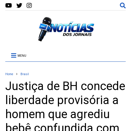
MENU
Home
Brasil
Justiça de BH concede
liberdade provisória a
homem que agrediu
bebê confundida com