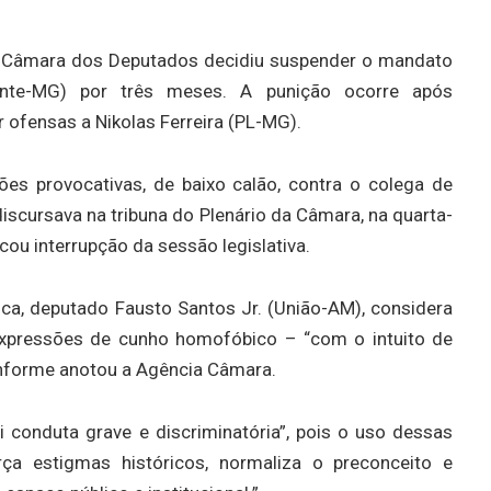
a Câmara dos Deputados decidiu suspender o mandato
nte-MG) por três meses. A punição ocorre após
 ofensas a Nikolas Ferreira (PL-MG).
es provocativas, de baixo calão, contra o colega de
scursava na tribuna do Plenário da Câmara, na quarta-
ou interrupção da sessão legislativa.
ica, deputado Fausto Santos Jr. (União-AM), considera
expressões de cunho homofóbico – “com o intuito de
conforme anotou a Agência Câmara.
ui conduta grave e discriminatória”, pois o uso dessas
ça estigmas históricos, normaliza o preconceito e