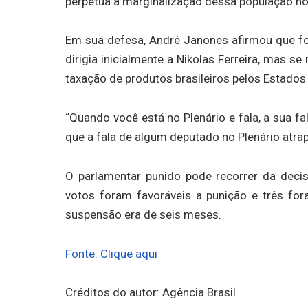
perpetua a marginalização dessa população no e
Em sua defesa, André Janones afirmou que fo
dirigia inicialmente a Nikolas Ferreira, mas s
taxação de produtos brasileiros pelos Estado
“Quando você está no Plenário e fala, a sua fa
que a fala de algum deputado no Plenário atra
O parlamentar punido pode recorrer da deci
votos foram favoráveis a punição e três for
suspensão era de seis meses.
Fonte: Clique aqui
Créditos do autor: Agência Brasil