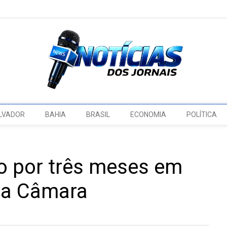
LVADOR
BAHIA
BRASIL
ECONOMIA
POLÍTICA
o por três meses em
da Câmara