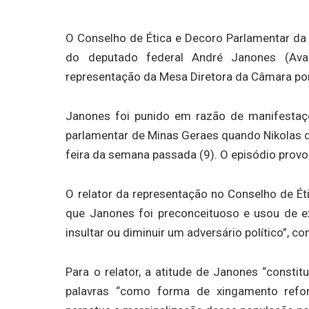
O Conselho de Ética e Decoro Parlamentar d
do deputado federal André Janones (Ava
representação da Mesa Diretora da Câmara por
Janones foi punido em razão de manifestaçõ
parlamentar de Minas Geraes quando Nikolas di
feira da semana passada (9). O episódio provoc
O relator da representação no Conselho de Ét
que Janones foi preconceituoso e usou de 
insultar ou diminuir um adversário político”, 
Para o relator, a atitude de Janones “constit
palavras “como forma de xingamento refor