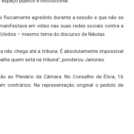
spaço público e institucional.”
i fisicamente agredido durante a sessão e que não se
e manifestava em vídeo nas suas redes sociais contra a
s Unidos – mesmo tema do discurso de Nikolas
la não chega até a tribuna. É absolutamente impossível
palhe quem está na tribuna”, ponderou Janones.
são ao Plenário da Câmara. No Conselho de Ética, 16
am contrários. Na representação original o pedido de