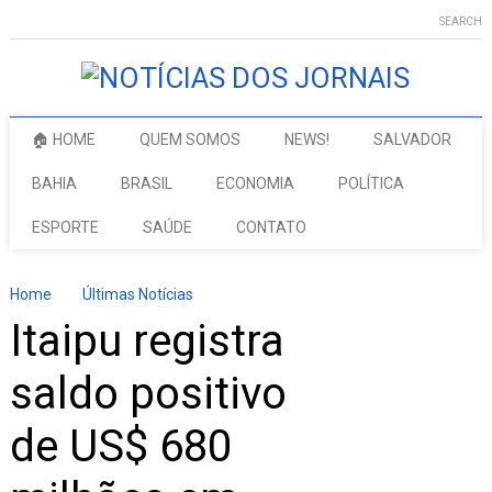
SEARCH
🏠 HOME
QUEM SOMOS
NEWS!
SALVADOR
BAHIA
BRASIL
ECONOMIA
POLÍTICA
ESPORTE
SAÚDE
CONTATO
Home
Últimas Notícias
Itaipu registra
saldo positivo
de US$ 680