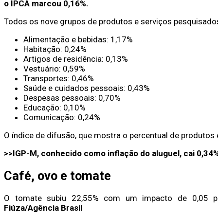
o IPCA marcou 0,16%.
Todos os nove grupos de produtos e serviços pesquisado
Alimentação e bebidas: 1,17%
Habitação: 0,24%
Artigos de residência: 0,13%
Vestuário: 0,59%
Transportes: 0,46%
Saúde e cuidados pessoais: 0,43%
Despesas pessoais: 0,70%
Educação: 0,10%
Comunicação: 0,24%
O índice de difusão, que mostra o percentual de produtos
>>IGP-M, conhecido como inflação do aluguel, cai 0,34
Café, ovo e tomate
O tomate subiu 22,55% com um impacto de 0,05 pon
Fiúza/Agência Brasil