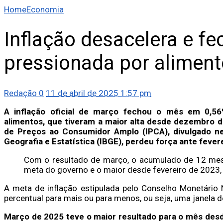
Home
Economia
Inflação desacelera e f
pressionada por alimen
Redação
0
11 de abril de 2025 1:57 pm
A inflação oficial de março fechou o mês em 0,56
alimentos, que tiveram a maior alta desde dezembro d
de Preços ao Consumidor Amplo (IPCA), divulgado nest
Geografia e Estatística (IBGE), perdeu força ante feve
Com o resultado de março, o acumulado de 12 mes
meta do governo e o maior desde fevereiro de 2023
A meta de inflação estipulada pelo Conselho Monetário 
percentual para mais ou para menos, ou seja, uma janela d
Março de 2025 teve o maior resultado para o mês des