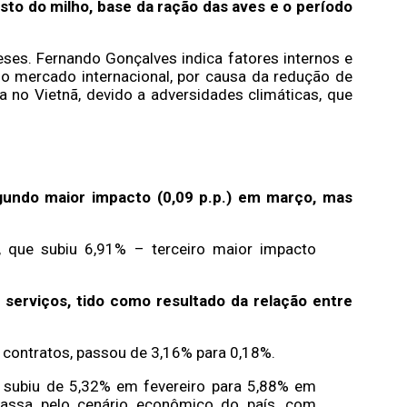
sto do milho, base da ração das aves e o período
es. Fernando Gonçalves indica fatores internos e
o mercado internacional, por causa da redução de
 no Vietnã, devido a adversidades climáticas, que
gundo maior impacto (0,09 p.p.) em março, mas
, que subiu 6,91% – terceiro maior impacto
serviços, tido como resultado da relação entre
 contratos, passou de 3,16% para 0,18%.
 subiu de 5,32% em fevereiro para 5,88% em
passa pelo cenário econômico do país, com