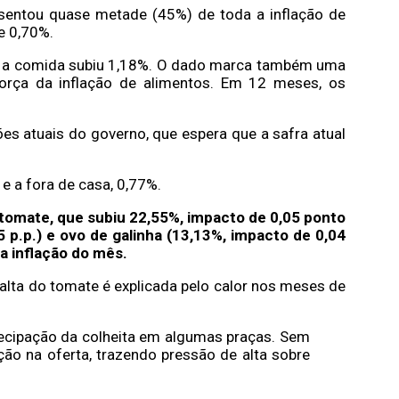
sentou quase metade (45%) de toda a inflação de
e 0,70%.
o a comida subiu 1,18%. O dado marca também uma
orça da inflação de alimentos. Em 12 meses, os
es atuais do governo, que espera que a safra atual
e a fora de casa, 0,77%.
o tomate, que subiu 22,55%, impacto de 0,05 ponto
5 p.p.) e ovo de galinha (13,13%, impacto de 0,04
a inflação do mês.
 alta do tomate é explicada pelo calor nos meses de
ecipação da colheita em algumas praças. Sem
ão na oferta, trazendo pressão de alta sobre