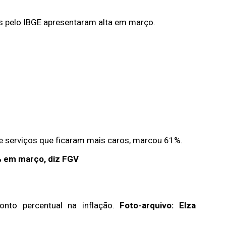
s pelo IBGE apresentaram alta em março.
 e serviços que ficaram mais caros, marcou 61%.
% em março, diz FGV
to percentual na inflação.
Foto-arquivo: Elza