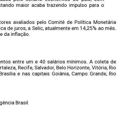
stando maior acaba trazendo impulso para o
res avaliados pelo Comitê de Política Monetária
ica de juros, a Selic, atualmente em 14,25% ao mês.
e da inflação.
ntos entre um e 40 salários mínimos. A coleta de
aleza, Recife, Salvador, Belo Horizonte, Vitória, Rio
Brasília e nas capitais Goiânia, Campo Grande, Rio
gência Brasil