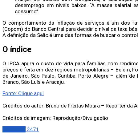
desemprego em níveis baixos. “A massa salarial e
consumo”.
O comportamento da inflação de serviços é um dos fato
(Copom) do Banco Central para decidir o nível da taxa bás
A definição da Selic é uma das formas de buscar o control
O índice
O IPCA apura o custo de vida para famílias com rendime
preços é feita em dez regiões metropolitanas – Belém, Fort
de Janeiro, São Paulo, Curitiba, Porto Alegre – além de 
Branco, São Luís e Aracaju.
Fonte: Clique aqui
Créditos do autor: Bruno de Freitas Moura – Repórter da A
Créditos da imagem: Reprodução/Divulgação
Economia
3471