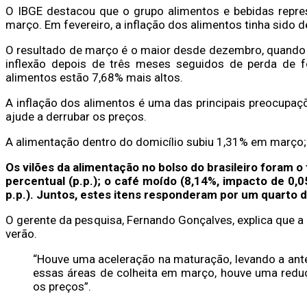
O IBGE destacou que o grupo alimentos e bebidas repre
março. Em fevereiro, a inflação dos alimentos tinha sido d
O resultado de março é o maior desde dezembro, quand
inflexão depois de três meses seguidos de perda de f
alimentos estão 7,68% mais altos.
A inflação dos alimentos é uma das principais preocupaçõ
ajude a derrubar os preços.
A alimentação dentro do domicílio subiu 1,31% em março; 
Os vilões da alimentação no bolso do brasileiro foram 
percentual (p.p.); o café moído (8,14%, impacto de 0,0
p.p.). Juntos, estes itens responderam por um quarto d
O gerente da pesquisa, Fernando Gonçalves, explica que a
verão.
“Houve uma aceleração na maturação, levando a ant
essas áreas de colheita em março, houve uma reduç
os preços”.