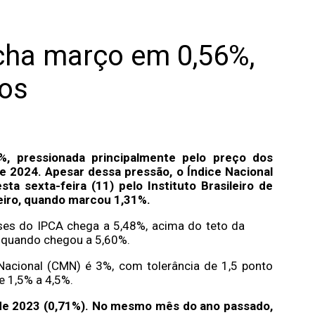
echa março em 0,56%,
tos
%, pressionada principalmente pelo preço dos
e 2024. Apesar dessa pressão, o Índice Nacional
a sexta-feira (11) pelo Instituto Brasileiro de
reiro, quando marcou 1,31%.
es do IPCA chega a 5,48%, acima do teto da
, quando chegou a 5,60%.
Nacional (CMN) é 3%, com tolerância de 1,5 ponto
e 1,5% a 4,5%.
de 2023 (0,71%). No mesmo mês do ano passado,