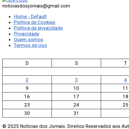
noticiasdosjornais@gmail.com
Home - Default
Política de Cookies
Política de privacidade
Privacidade
Quem somos
Termos de Uso
D
S
T
2
3
4
9
10
11
16
17
18
23
24
25
30
31
© 2025 Notícias dos Jornais. Direitos Reservados aos Au