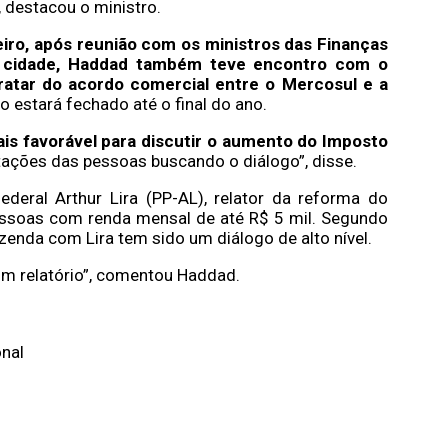
, destacou o ministro.
eiro, após reunião com os ministros das Finanças
Na cidade, Haddad também teve encontro com o
ratar do acordo comercial entre o Mercosul e a
o estará fechado até o final do ano.
is favorável para discutir o aumento do Imposto
ações das pessoas buscando o diálogo”, disse.
eral Arthur Lira (PP-AL), relator da reforma do
essoas com renda mensal de até R$ 5 mil. Segundo
Fazenda com Lira tem sido um diálogo de alto nível.
m relatório”, comentou Haddad.
onal