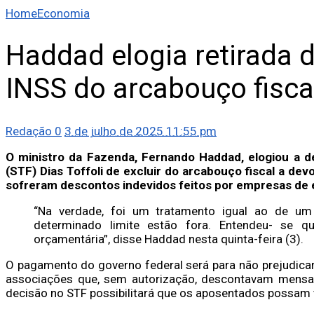
Home
Economia
Haddad elogia retirada 
INSS do arcabouço fisca
Redação
0
3 de julho de 2025 11:55 pm
O ministro da Fazenda, Fernando Haddad, elogiou a d
(STF) Dias Toffoli de excluir do arcabouço fiscal a de
sofreram descontos indevidos feitos por empresas de
“Na verdade, foi um tratamento igual ao de um 
determinado limite estão fora. Entendeu- se q
orçamentária”, disse Haddad nesta quinta-feira (3).
O pagamento do governo federal será para não prejudica
associações que, sem autorização, descontavam mensal
decisão no STF possibilitará que os aposentados possam t