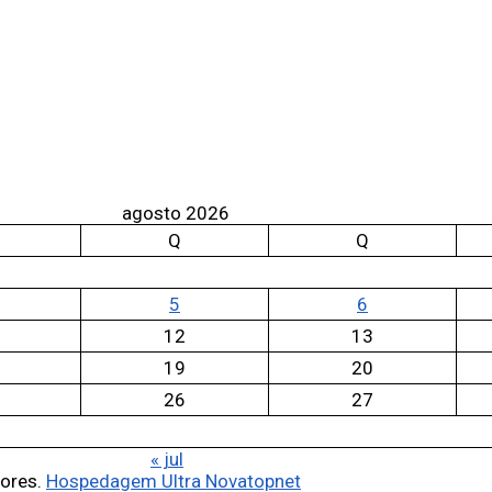
agosto 2026
Q
Q
5
6
12
13
19
20
26
27
« jul
tores.
Hospedagem Ultra Novatopnet