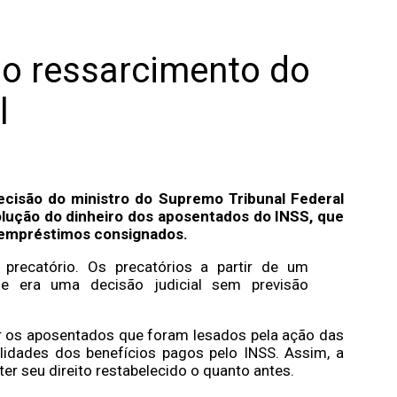
do ressarcimento do
l
ecisão do ministro do Supremo Tribunal Federal
volução do dinheiro dos aposentados do INSS, que
 empréstimos consignados.
precatório. Os precatórios a partir de um
ue era uma decisão judicial sem previsão
r os aposentados que foram lesados pela ação das
idades dos benefícios pagos pelo INSS. Assim, a
er seu direito restabelecido o quanto antes.