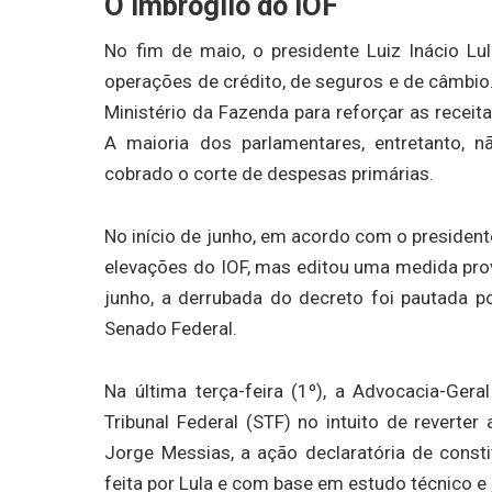
O imbróglio do IOF
No fim de maio, o presidente Luiz Inácio Lu
operações de crédito, de seguros e de câmbio
Ministério da Fazenda para reforçar as receit
A maioria dos parlamentares, entretanto,
cobrado o corte de despesas primárias.
No início de junho, em acordo com o president
elevações do IOF, mas editou uma medida pro
junho, a derrubada do decreto foi pautada p
Senado Federal.
Na última terça-feira (1º), a Advocacia-Ge
Tribunal Federal (STF) no intuito de reverte
Jorge Messias, a ação declaratória de consti
feita por Lula e com base em estudo técnico e 