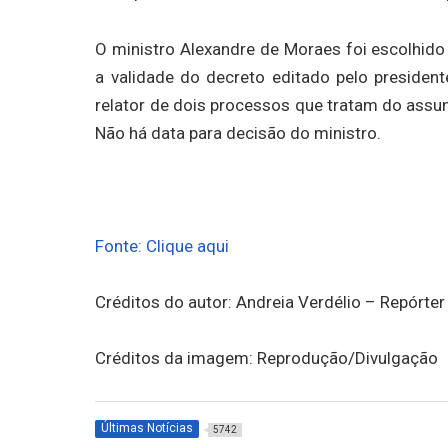
O ministro Alexandre de Moraes foi escolhido
a validade do decreto editado pelo preside
relator de dois processos que tratam do assu
Não há data para decisão do ministro.
Fonte: Clique aqui
Créditos do autor: Andreia Verdélio – Repórter
Créditos da imagem: Reprodução/Divulgação
Últimas Notícias
5742