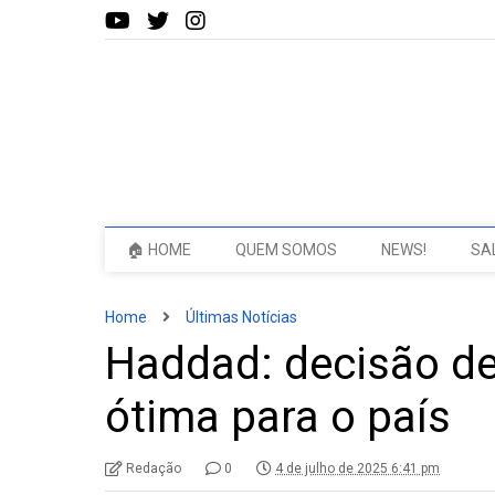
🏠 HOME
QUEM SOMOS
NEWS!
SA
Home
Últimas Notícias
Haddad: decisão de
ótima para o país
Redação
0
4 de julho de 2025 6:41 pm