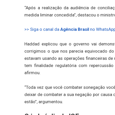
“Após a realização da audiência de concili
medida liminar concedida”, destacou o ministr
>> Siga o canal da
Agência Brasil
no WhatsAp
Haddad explicou que o governo vai demons
corrigimos o que nos parecia equivocado do
estavam usando as operações financeiras de 
tem finalidade regulatória com repercussã
afirmou.
“Toda vez que você combater sonegação você 
deixar de combater a sua negação por causa 
estão”, argumentou.