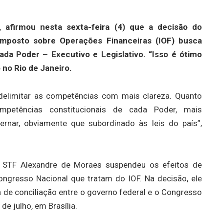
 afirmou nesta sexta-feira (4) que a decisão do
Imposto sobre Operações Financeiras (IOF) busca
ada Poder – Executivo e Legislativo. “Isso é ótimo
o no Rio de Janeiro.
 delimitar as competências com mais clareza. Quanto
petências constitucionais de cada Poder, mais
ernar, obviamente que subordinado às leis do país”,
o STF Alexandre de Moraes suspendeu os efeitos de
ongresso Nacional que tratam do IOF. Na decisão, ele
 de conciliação entre o governo federal e o Congresso
de julho, em Brasília.