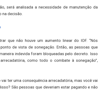
ação, será analisada a necessidade de manutenção da
o na decisão.
p
trar que não houve um aumento linear do IOF. “Nós
 ponto de vista de sonegação. Então, as pessoas que
maneira indevida foram bloqueadas pelo decreto. Isso
o arrecadatória, como todo o combate à sonegação”,
vai ter uma consequência arrecadatória, mas você vai
disso? São pessoas que deveriam estar pagando e não