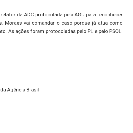
 relator da ADC protocolada pela AGU para reconhecer
nte. Moraes vai comandar o caso porque já atua como
nto. As ações foram protocoladas pelo PL e pelo PSOL.
 da Agência Brasil