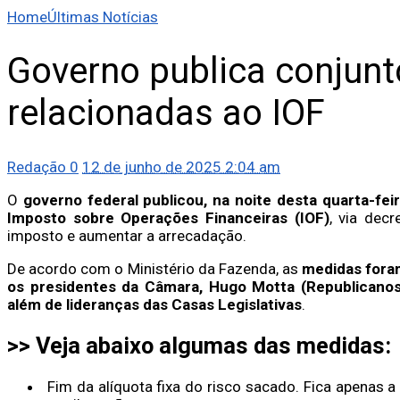
Home
Últimas Notícias
Governo publica conjun
relacionadas ao IOF
Redação
0
12 de junho de 2025 2:04 am
O
governo federal publicou, na noite desta quarta-fei
Imposto sobre Operações Financeiras (IOF)
, via decr
imposto e aumentar a arrecadação.
De acordo com o Ministério da Fazenda, as
medidas foram
os presidentes da Câmara, Hugo Motta (Republicanos-
além de lideranças das Casas Legislativas
.
>> Veja abaixo algumas das medidas:
Fim da alíquota fixa do risco sacado. Fica apenas a