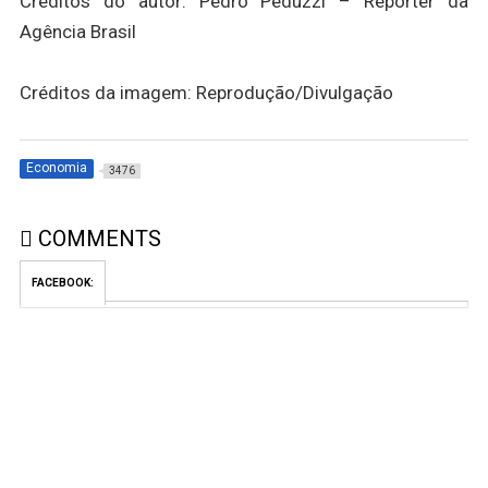
Créditos do autor: Pedro Peduzzi – Repórter da
Agência Brasil
Créditos da imagem: Reprodução/Divulgação
Economia
3476
COMMENTS
FACEBOOK: