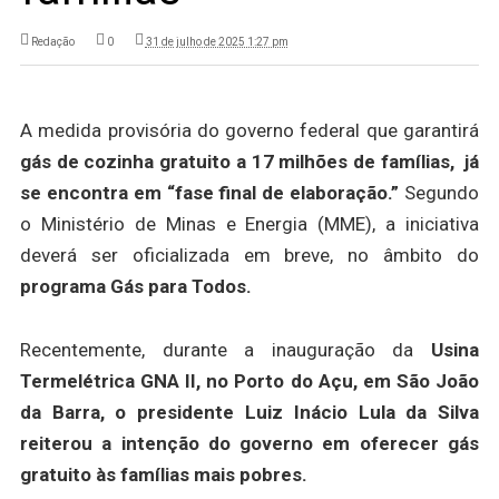
Redação
0
31 de julho de 2025 1:27 pm
A medida provisória do governo federal que garantirá
gás de cozinha gratuito a 17 milhões de famílias, já
se encontra em “fase final de elaboração.”
Segundo
o Ministério de Minas e Energia (MME), a iniciativa
deverá ser oficializada em breve, no âmbito do
programa Gás para Todos.
Recentemente, durante a inauguração da
Usina
Termelétrica GNA II, no Porto do Açu, em São João
da Barra, o presidente Luiz Inácio Lula da Silva
reiterou a intenção do governo em oferecer gás
gratuito às famílias mais pobres.