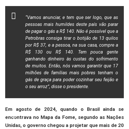
“Vamos anunciar, e tem que ser logo, que as
pessoas mais humildes deste país vão parar
de pagar o gás a R$ 140. Não é possível que a
Petrobras consiga tirar o botijão de 13 quilos
por R$ 37, e a pessoa, na sua casa, compre a
R$ 130 ou R$ 140. Tem pouca gente
ganhando dinheiro às custas do sofrimento
de muitos. Então, nós vamos garantir que 17
milhões de famílias mais pobres tenham o
gás de graça para poder cozinhar seu feijão e
o seu arroz”, disse o presidente.
Em agosto de 2024, quando o Brasil ainda se
encontrava no Mapa da Fome, segundo as Nações
Unidas, o governo chegou a projetar que mais de 20