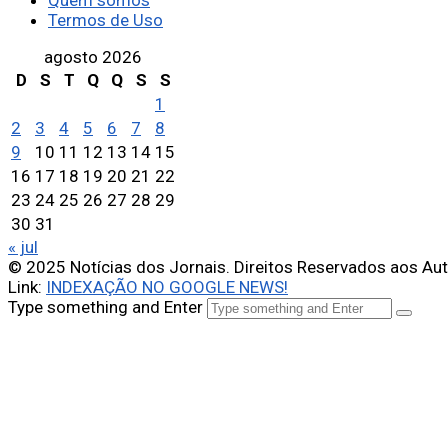
Quem somos
Termos de Uso
agosto 2026
D
S
T
Q
Q
S
S
1
2
3
4
5
6
7
8
9
10
11
12
13
14
15
16
17
18
19
20
21
22
23
24
25
26
27
28
29
30
31
« jul
© 2025 Notícias dos Jornais. Direitos Reservados aos Au
Link:
INDEXAÇÃO NO GOOGLE NEWS!
Type something and Enter