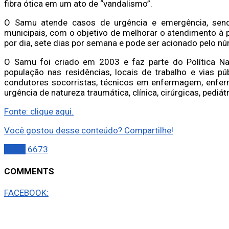
fibra ótica em um ato de “vandalismo”.
O Samu atende casos de urgência e emergência, sendo
municipais, com o objetivo de melhorar o atendimento à p
por dia, sete dias por semana e pode ser acionado pelo n
O Samu foi criado em 2003 e faz parte do Política Na
população nas residências, locais de trabalho e vias p
condutores socorristas, técnicos em enfermagem, enfe
urgência de natureza traumática, clínica, cirúrgicas, pediát
Fonte: clique aqui.
Você gostou desse conteúdo? Compartilhe!
Brasil
6673
COMMENTS
FACEBOOK: