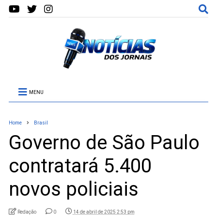
MENU
Home
Brasil
Governo de São Paulo
contratará 5.400
novos policiais
Redação
0
14 de abril de 2025 2:53 pm