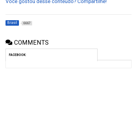
Você gostou desse conteúdo? Compartilhe!
Brasil
6667
COMMENTS
FACEBOOK: