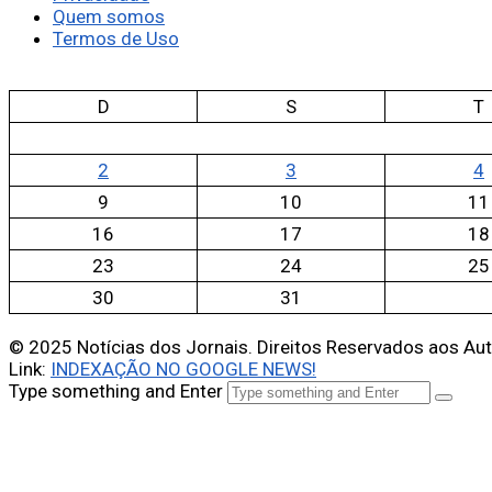
Quem somos
Termos de Uso
D
S
T
2
3
4
9
10
11
16
17
18
23
24
25
30
31
© 2025 Notícias dos Jornais. Direitos Reservados aos Au
Link:
INDEXAÇÃO NO GOOGLE NEWS!
Type something and Enter