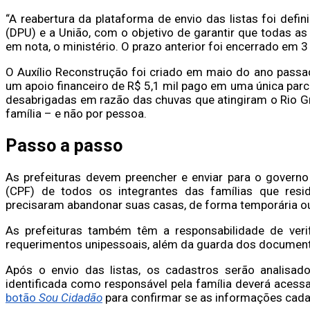
“A reabertura da plataforma de envio das listas foi defi
(DPU) e a União, com o objetivo de garantir que todas as
em nota, o ministério. O prazo anterior foi encerrado em 3 
O Auxílio Reconstrução foi criado em maio do ano passa
um apoio financeiro de R$ 5,1 mil pago em uma única parc
desabrigadas em razão das chuvas que atingiram o Rio G
família – e não por pessoa.
Passo a passo
As prefeituras devem preencher e enviar para o govern
(CPF) de todos os integrantes das famílias que resi
precisaram abandonar suas casas, de forma temporária ou 
As prefeituras também têm a responsabilidade de verif
requerimentos unipessoais, além da guarda dos document
Após o envio das listas, os cadastros serão analisad
identificada como responsável pela família deverá acessa
botão
Sou Cidadão
para confirmar se as informações cada