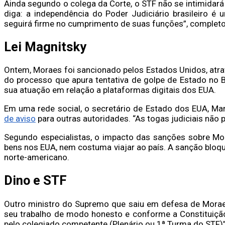
Ainda segundo o colega da Corte, o STF não se intimidar
diga: a independência do Poder Judiciário brasileiro é 
seguirá firme no cumprimento de suas funções”, completo
Lei Magnitsky
Ontem, Moraes foi sancionado pelos Estados Unidos, atrav
do processo que apura tentativa de golpe de Estado no B
sua atuação em relação a plataformas digitais dos EUA.
Em uma rede social, o secretário de Estado dos EUA, Ma
de aviso
para outras autoridades. “As togas judiciais não
Segundo especialistas, o impacto das sanções sobre Mo
bens nos EUA, nem costuma viajar ao país. A sanção bloq
norte-americano.
Dino e STF
Outro ministro do Supremo que saiu em defesa de Moraes
seu trabalho de modo honesto e conforme a Constituição
pelo colegiado competente (Plenário ou 1ª Turma do STF)”