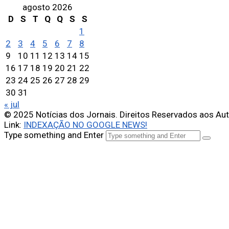
agosto 2026
D
S
T
Q
Q
S
S
1
2
3
4
5
6
7
8
9
10
11
12
13
14
15
16
17
18
19
20
21
22
23
24
25
26
27
28
29
30
31
« jul
© 2025 Notícias dos Jornais. Direitos Reservados aos Au
Link:
INDEXAÇÃO NO GOOGLE NEWS!
Type something and Enter