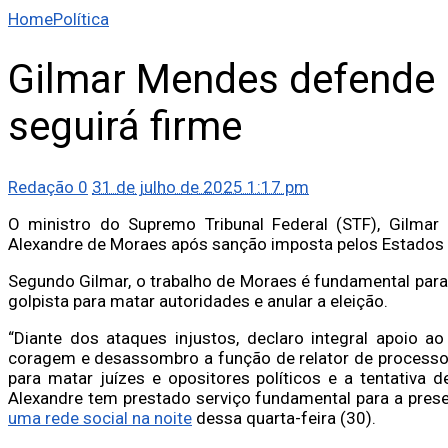
Home
Política
Gilmar Mendes defende 
seguirá firme
Redação
0
31 de julho de 2025 1:17 pm
O ministro do Supremo Tribunal Federal (STF), Gilma
Alexandre de Moraes após sanção imposta pelos Estados 
Segundo Gilmar, o trabalho de Moraes é fundamental para p
golpista para matar autoridades e anular a eleição.
“Diante dos ataques injustos, declaro integral apoio 
coragem e desassombro a função de relator de process
para matar juízes e opositores políticos e a tentativa 
Alexandre tem prestado serviço fundamental para a pres
uma rede social na noite
dessa quarta-feira (30).