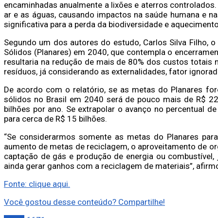
encaminhadas anualmente a lixões e aterros controlados. 
ar e as águas, causando impactos na saúde humana e nas
significativa para a perda da biodiversidade e aquecimento
Segundo um dos autores do estudo, Carlos Silva Filho, 
Sólidos (Planares) em 2040, que contempla o encerramen
resultaria na redução de mais de 80% dos custos totais
resíduos, já considerando as externalidades, fator ignora
De acordo com o relatório, se as metas do Planares for
sólidos no Brasil em 2040 será de pouco mais de R$ 22
bilhões por ano. Se extrapolar o avanço no percentual d
para cerca de R$ 15 bilhões.
“Se considerarmos somente as metas do Planares para 
aumento de metas de reciclagem, o aproveitamento de org
captação de gás e produção de energia ou combustível, 
ainda gerar ganhos com a reciclagem de materiais”, afirmou
Fonte: clique aqui.
Você gostou desse conteúdo? Compartilhe!