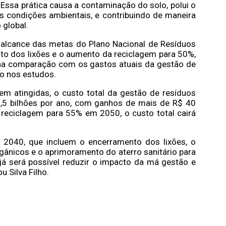
Essa prática causa a contaminação do solo, polui o
 condições ambientais, e contribuindo de maneira
 global.
o alcance das metas do Plano Nacional de Resíduos
to dos lixões e o aumento da reciclagem para 50%,
 na comparação com os gastos atuais da gestão de
do nos estudos.
em atingidas, o custo total da gestão de resíduos
,5 bilhões por ano, com ganhos de mais de R$ 40
e reciclagem para 55% em 2050, o custo total cairá
2040, que incluem o encerramento dos lixões, o
ânicos e o aprimoramento do aterro sanitário para
já será possível reduzir o impacto da má gestão e
 Silva Filho.