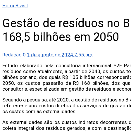
Home
Brasil
Gestão de resíduos no B
168,5 bilhões em 2050
Redação
0
1 de agosto de 2024 7:55 pm
Estudo elaborado pela consultoria internacional S2F Par
resíduos como atualmente, a partir de 2040, os custos to
bilhões por ano, dos quais R$ 105 bilhões corresponderão
2050, os custos passarão de R$ 168 bilhões, dos quais
consultoria, especializada em gestão de resíduos e econom
Segundo a pesquisa, até 2020, a gestão de resíduos no Br
referem-se aos custos diretos dos serviços de gestão de
os custos com as externalidades.
As externalidades são os custos indiretos decorrentes 
coleta integral dos resíduos gerados, e com a destinaçã