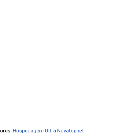
tores.
Hospedagem Ultra Novatopnet