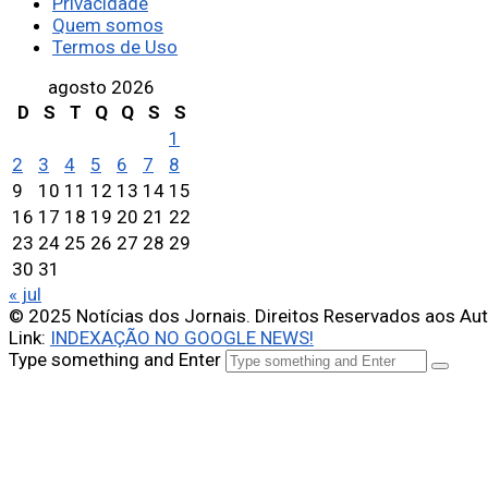
Privacidade
Quem somos
Termos de Uso
agosto 2026
D
S
T
Q
Q
S
S
1
2
3
4
5
6
7
8
9
10
11
12
13
14
15
16
17
18
19
20
21
22
23
24
25
26
27
28
29
30
31
« jul
© 2025 Notícias dos Jornais. Direitos Reservados aos Au
Link:
INDEXAÇÃO NO GOOGLE NEWS!
Type something and Enter