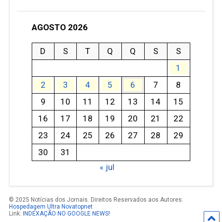
AGOSTO 2026
D
S
T
Q
Q
S
S
1
2
3
4
5
6
7
8
9
10
11
12
13
14
15
16
17
18
19
20
21
22
23
24
25
26
27
28
29
30
31
« jul
© 2025 Notícias dos Jornais. Direitos Reservados aos Autores.
Hospedagem Ultra Novatopnet
Link:
INDEXAÇÃO NO GOOGLE NEWS!