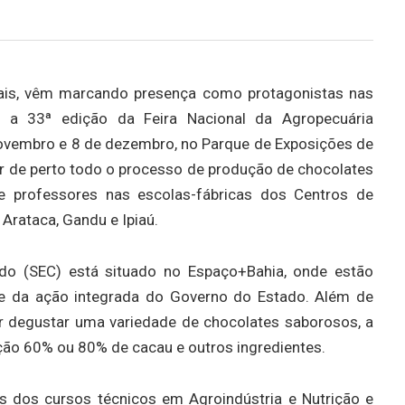
mais, vêm marcando presença como protagonistas nas
te a 33ª edição da Feira Nacional da Agropecuária
novembro e 8 de dezembro, no Parque de Exposições de
er de perto todo o processo de produção de chocolates
e professores nas escolas-fábricas dos Centros de
 Arataca, Gandu e Ipiaú.
do (SEC) está situado no Espaço+Bahia, onde estão
te da ação integrada do Governo do Estado. Além de
er degustar uma variedade de chocolates saborosos, a
ão 60% ou 80% de cacau e outros ingredientes.
s dos cursos técnicos em Agroindústria e Nutrição e