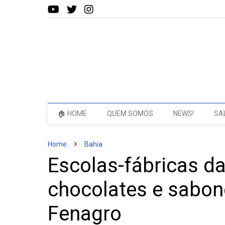
🏠 HOME
QUEM SOMOS
NEWS!
SA
Home
Bahia
Escolas-fábricas d
chocolates e sabon
Fenagro