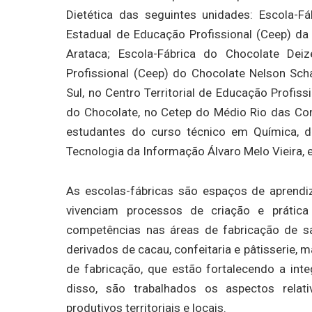
Dietética das seguintes unidades: Escola-Fá
Estadual de Educação Profissional (Ceep) da
Arataca; Escola-Fábrica do Chocolate Dei
Profissional (Ceep) do Chocolate Nelson Sch
Sul, no Centro Territorial de Educação Profiss
do Chocolate, no Cetep do Médio Rio das Con
estudantes do curso técnico em Química, 
Tecnologia da Informação Álvaro Melo Vieira, 
As escolas-fábricas são espaços de aprend
vivenciam processos de criação e práti
competências nas áreas de fabricação de sa
derivados de cacau, confeitaria e pâtisserie,
de fabricação, que estão fortalecendo a int
disso, são trabalhados os aspectos relat
produtivos territoriais e locais.