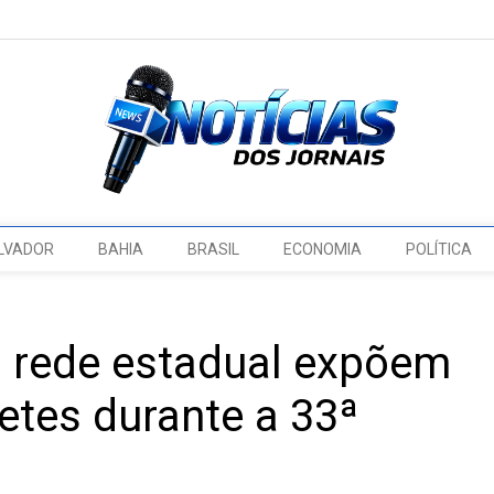
LVADOR
BAHIA
BRASIL
ECONOMIA
POLÍTICA
a rede estadual expõem
etes durante a 33ª