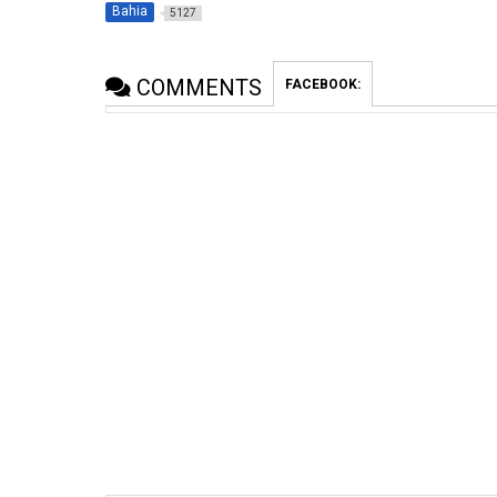
Bahia
5127
COMMENTS
FACEBOOK: