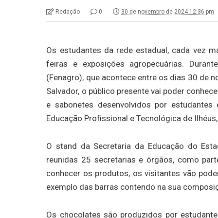
Redação
0
30 de novembro de 2024 12:36 pm
Os estudantes da rede estadual, cada vez 
feiras e exposições agropecuárias. Duran
(Fenagro), que acontece entre os dias 30 de 
Salvador, o público presente vai poder conhec
e sabonetes desenvolvidos por estudantes 
Educação Profissional e Tecnológica de Ilhéus,
O stand da Secretaria da Educação do Esta
reunidas 25 secretarias e órgãos, como par
conhecer os produtos, os visitantes vão pod
exemplo das barras contendo na sua composiç
Os chocolates são produzidos por estudante