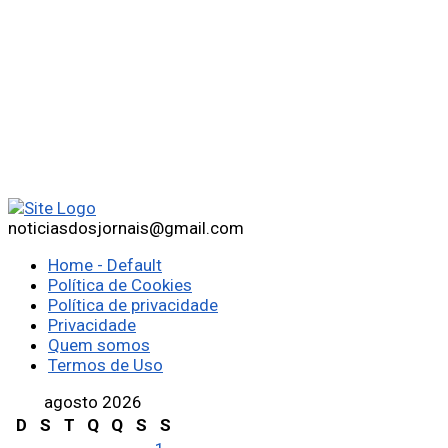
noticiasdosjornais@gmail.com
Home - Default
Política de Cookies
Política de privacidade
Privacidade
Quem somos
Termos de Uso
agosto 2026
D
S
T
Q
Q
S
S