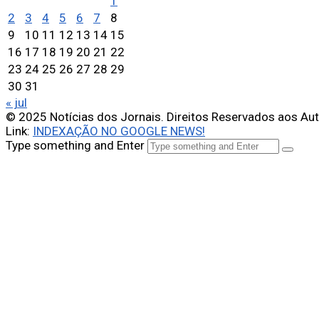
1
2
3
4
5
6
7
8
9
10
11
12
13
14
15
16
17
18
19
20
21
22
23
24
25
26
27
28
29
30
31
« jul
© 2025 Notícias dos Jornais. Direitos Reservados aos Au
Link:
INDEXAÇÃO NO GOOGLE NEWS!
Type something and Enter