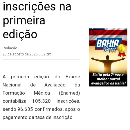
inscrições na
primeira
edição
Redação
0
25 de agosto de 2025 3:39 pm
A primeira edição do Exame
Nacional de Avaliação da
Formação Médica (Enamed)
contabiliza 105.320 inscrições,
sendo 96.635 confirmados, após o
pagamento da taxa de inscrição.