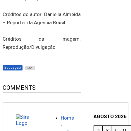
Créditos do autor: Daniella Almeida
– Repórter da Agência Brasil
Créditos da imagem:
Reprodução/Divulgação
Educação
2321
COMMENTS
AGOSTO 2026
Home
-
D
S
T
Q