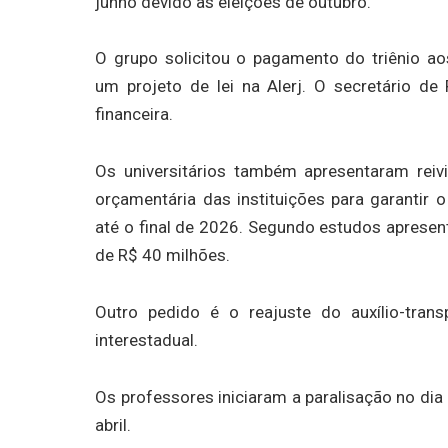
junho devido às eleições de outubro.
O grupo solicitou o pagamento do triênio ao
um projeto de lei na Alerj. O secretário de 
financeira.
Os universitários também apresentaram reivi
orçamentária das instituições para garantir
até o final de 2026. Segundo estudos apresen
de R$ 40 milhões.
Outro pedido é o reajuste do auxílio-tran
interestadual.
Os professores iniciaram a paralisação no dia
abril.