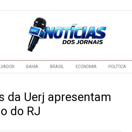
LVADOR
BAHIA
BRASIL
ECONOMIA
POLÍTICA
es da Uerj apresentam
o do RJ