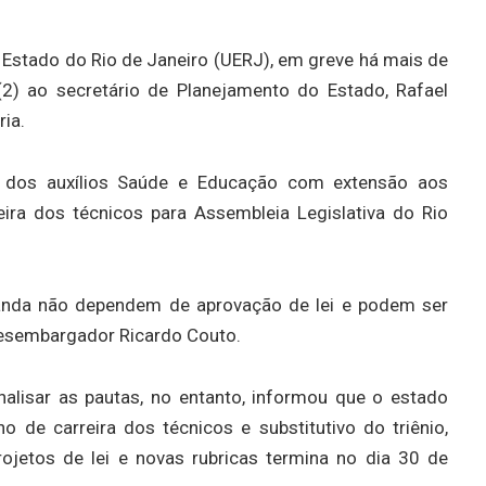
 Estado do Rio de Janeiro (UERJ), em greve há mais de
(2) ao secretário de Planejamento do Estado, Rafael
ria.
dos auxílios Saúde e Educação com extensão aos
ira dos técnicos para Assembleia Legislativa do Rio
anda não dependem de aprovação de lei e podem ser
desembargador Ricardo Couto.
nalisar as pautas, no entanto, informou que o estado
o de carreira dos técnicos e substitutivo do triênio,
ojetos de lei e novas rubricas termina no dia 30 de