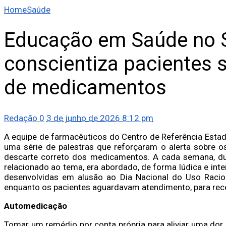
Home
Saúde
Educação em Saúde no S
conscientiza pacientes s
de medicamentos
Redação
0
3 de junho de 2026 8:12 pm
A equipe de farmacêuticos do Centro de Referência Estad
uma série de palestras que reforçaram o alerta sobre 
descarte correto dos medicamentos. A cada semana, du
relacionado ao tema, era abordado, de forma lúdica e in
desenvolvidas em alusão ao Dia Nacional do Uso Racio
enquanto os pacientes aguardavam atendimento, para re
Automedicação
Tomar um remédio por conta própria para aliviar uma dor