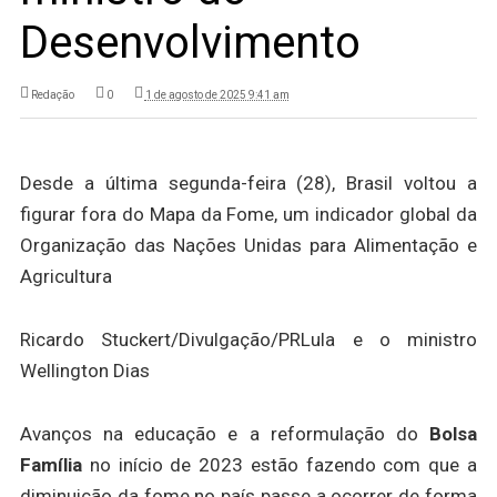
Desenvolvimento
Redação
0
1 de agosto de 2025 9:41 am
Desde a última segunda-feira (28), Brasil voltou a
figurar fora do Mapa da Fome, um indicador global da
Organização das Nações Unidas para Alimentação e
Agricultura
Ricardo Stuckert/Divulgação/PR
Lula e o ministro
Wellington Dias
Avanços na educação e a reformulação do
Bolsa
Família
no início de 2023 estão fazendo com que a
diminuição da fome no país passe a ocorrer de forma