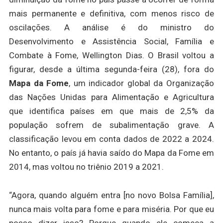
mais permanente e definitiva, com menos risco de
oscilações. A análise é do ministro do
Desenvolvimento e Assistência Social, Família e
Combate à Fome, Wellington Dias. O Brasil voltou a
figurar, desde a última segunda-feira (28), fora do
Mapa da Fome
, um indicador global da Organização
das Nações Unidas para Alimentação e Agricultura
que identifica países em que mais de 2,5% da
população sofrem de subalimentação grave. A
classificação levou em conta dados de 2022 a 2024.
No entanto, o país já havia saído do Mapa da Fome em
2014, mas voltou no triênio 2019 a 2021.
“Agora, quando alguém entra [no novo Bolsa Família],
nunca mais volta para fome e para miséria. Por que eu
posso dizer isso? Porque quando ele começa a