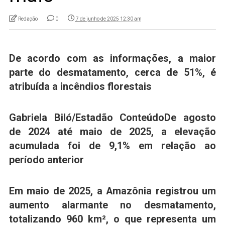
Redação
0
7 de junho de 2025 12:30 am
De acordo com as informações, a maior
parte do desmatamento, cerca de 51%, é
atribuída a incêndios florestais
Gabriela Biló/Estadão Conteúdo
De agosto
de 2024 até maio de 2025, a elevação
acumulada foi de 9,1% em relação ao
período anterior
Em maio de 2025, a
Amazônia
registrou um
aumento alarmante no desmatamento,
totalizando 960 km², o que representa um