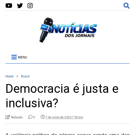
MENU
Home
Brasil
Democracia é justa e
inclusiva?
Redação
0
7 de junho de 2026 7:00 am