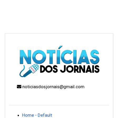
noticiasdosjornais@gmail.com
Home - Default