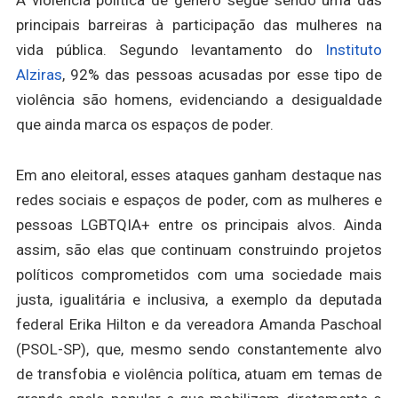
A violência política de gênero segue sendo uma das
principais barreiras à participação das mulheres na
vida pública. Segundo levantamento do
Instituto
Alziras
, 92% das pessoas acusadas por esse tipo de
violência são homens, evidenciando a desigualdade
que ainda marca os espaços de poder.
Em ano eleitoral, esses ataques ganham destaque nas
redes sociais e espaços de poder, com as mulheres e
pessoas LGBTQIA+ entre os principais alvos. Ainda
assim, são elas que continuam construindo projetos
políticos comprometidos com uma sociedade mais
justa
, igualitária e inclusiva, a exemplo da deputada
federal Erika Hilton e da vereadora Amanda Paschoal
(PSOL-SP), que, mesmo sendo constantemente alvo
de transfobia e violência política, atuam em temas de