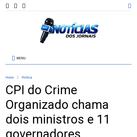
MENU
Home
Política
CPI do Crime
Organizado chama
dois ministros e 11
governadores