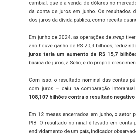
cambial, que é a venda de dólares no mercado
da conta de juros em junho. Os resultados 
dos juros da dívida pública, como receita qu
Em junho de 2024, as operações de
swap
tive
ano houve ganho de RS 20,9 bilhões, reduzind
juros teria um aumento de R$ 15,7 bilhõe
básica de juros, a Selic, e do próprio crescime
Com isso, o resultado nominal das contas pú
com juros – caiu na comparação interanual
108,107 bilhões contra o resultado negativo
Em 12 meses encerrados em junho, o setor pú
PIB. O resultado nominal é levado em conta p
endividamento de um país, indicador observado