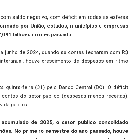
com saldo negativo, com déficit em todas as esferas
formado por União, estados, municípios e empresas
47,091 bilhões no mês passado.
 a junho de 2024, quando as contas fecharam com R$
interanual, houve crescimento de despesas em ritmo
 quinta-feira (31) pelo Banco Central (BC). O déficit
s contas do setor público (despesas menos receitas),
ida pública.
 acumulado de 2025, o setor público consolidado
lhões.
No primeiro semestre do ano passado, houve