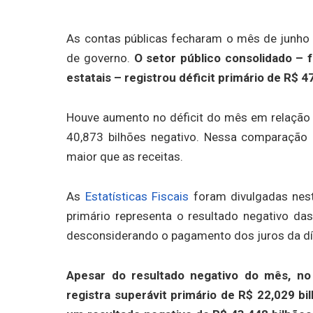
As contas públicas fecharam o mês de junho 
de governo.
O setor público consolidado – 
estatais – registrou déficit primário de R$ 
Houve aumento no déficit do mês em relação
40,873 bilhões negativo. Nessa comparação 
maior que as receitas.
As
Estatísticas Fiscais
foram divulgadas nesta
primário representa o resultado negativo da
desconsiderando o pagamento dos juros da dív
Apesar do resultado negativo do mês, no
registra superávit primário de R$ 22,029 bi