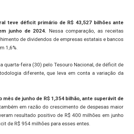
al teve déficit primário de R$ 43,527 bilhões ante
 em junho de 2024.
Nessa comparação, as receitas
himento de dividendos de empresas estatais e bancos
em 1,6%.
 quarta-feira (30) pelo Tesouro Nacional, de déficit de
odologia diferente, que leva em conta a variação da
o mês de junho de R$ 1,354 bilhão, ante superávit de
também em razão do crescimento de despesas maior
iveram resultado positivo de R$ 400 milhões em junho
it de R$ 954 milhões para esses entes.