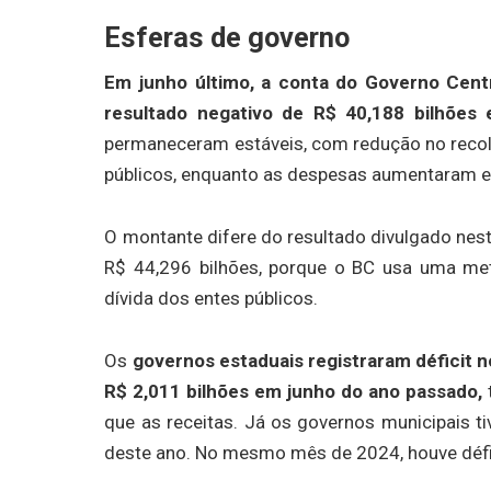
Esferas de governo
Em junho último, a conta do Governo Centr
resultado negativo de R$ 40,188 bilhões
permaneceram estáveis, com redução no recol
públicos, enquanto as despesas aumentaram 
O montante difere do resultado divulgado nesta
R$ 44,296 bilhões, porque o BC usa uma met
dívida dos entes públicos.
Os
governos estaduais registraram déficit n
R$ 2,011 bilhões em junho do ano passado,
que as receitas. Já os governos municipais t
deste ano. No mesmo mês de 2024, houve défic