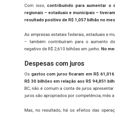
Com isso,
contribuindo para aumentar o dé
regionais – estaduais e municipais – tivera
resultado positivo de R$ 1,057 bilhão no m
As empresas estatais federais, estaduais e mu
– também contribuíram para o aumento do 
negativo de R$ 2,610 bilhões em junho.
No mes
Despesas com juros
Os
gastos com juros ficaram em R$ 61,016
R$ 30 bilhões em relação aos R$ 94,851 bil
BC, não é comum a conta de juros apresentar 
juros são apropriados por competência, mês a
Mas, no resultado, há os efeitos das oper