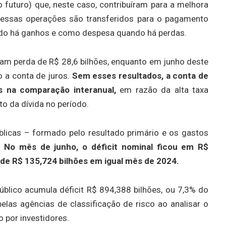
 futuro) que, neste caso, contribuíram para a melhora
dessas operações são transferidos para o pagamento
ando há ganhos e como despesa quando há perdas.
ram perda de R$ 28,6 bilhões, enquanto em junho deste
o a conta de juros.
Sem esses resultados, a conta de
s na comparação interanual,
em razão da alta taxa
nto da dívida no período.
blicas – formado pelo resultado primário e os gastos
.
No mês de junho, o déficit nominal ficou em R$
 de R$ 135,724 bilhões em igual mês de 2024.
blico acumula déficit R$ 894,388 bilhões, ou 7,3% do
elas agências de classificação de risco ao analisar o
 por investidores.