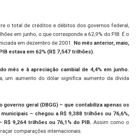
tre o total de créditos e débitos dos governos federal,
ilhões em junho, o que corresponde a 62,9% do PIB. É o
, iniciada em dezembro de 2001.
No mês anterior, maio,
 PIB estava em 62% (R$ 7,547 trilhões).
 do mês e à apreciação cambial de 4,4% em junho.
, um aumento do dólar significa aumento da dívida
do governo geral (DBGG) – que contabiliza apenas os
 municipais – chegou a R$ 9,388 trilhões ou 76,6%,
 R$ 9,264 trilhões ou 76,1% do PIB.
Assim como o
 traçar comparações internacionais.