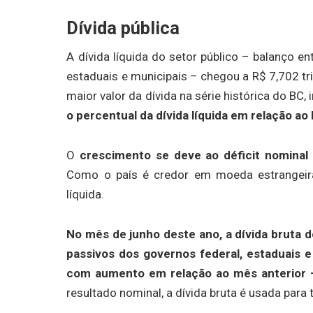
Dívida pública
A dívida líquida do setor público – balanço en
estaduais e municipais – chegou a R$ 7,702 tr
maior valor da dívida na série histórica do BC
o percentual da dívida líquida em relação ao
O
crescimento se deve ao déficit nominal
Como o país é credor em moeda estrangeira
líquida.
No mês de junho deste ano, a dívida bruta 
passivos dos governos federal, estaduais e
com aumento em relação ao mês anterior –
resultado nominal, a dívida bruta é usada para