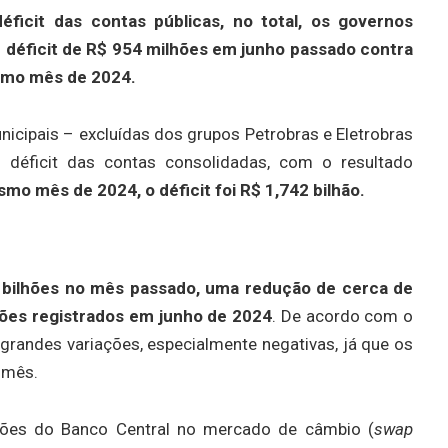
ficit das contas públicas, no total, os governos
m déficit de R$ 954 milhões em junho passado contra
esmo mês de 2024.
nicipais – excluídas dos grupos Petrobras e Eletrobras
déficit das contas consolidadas, com o resultado
mo mês de 2024, o déficit foi R$ 1,742 bilhão.
 bilhões no mês passado, uma redução de cerca de
hões registrados em junho de 2024
. De acordo com o
grandes variações, especialmente negativas, já que os
 mês.
ações do Banco Central no mercado de câmbio (
swap