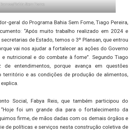
o Ramos/Bahia Sem Fome
or-geral do Programa Bahia Sem Fome, Tiago Pereira,
ocumento: “Após muito trabalho realizado em 2024 e
ecretarias de Estado, temos o 3º Plansan, que entrou
rque vai nos ajudar a fortalecer as ações do Governo
 e nutricional e do combate à fome”. Segundo Tiago
ez de entendimentos, porque avança em questões
 território e as condições de produção de alimentos,
explica.
ento Social, Fabya Reis, que também participou do
 “Hoje foi um grande dia para o fortalecimento da
Seguimos firme, de mãos dadas com os demais órgãos e
e de políticas e serviços nesta construção coletiva de