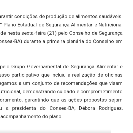
arantir condições de produção de alimentos saudáveis.
Plano Estadual de Segurança Alimentar e Nutricional
ade nesta sexta-feira (21) pelo Conselho de Segurança
Consea-BA) durante a primeira plenária do Conselho em
 pelo Grupo Governamental de Segurança Alimentar e
so participativo que incluiu a realização de oficinas
Chegamos a um conjunto de recomendações que visam
 nutricional, demonstrando cuidado e comprometimento
oramento, garantindo que as ações propostas sejam
u a presidenta do Consea-BA, Débora Rodrigues,
no acompanhamento do plano.