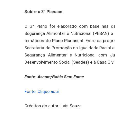
Sobre o 3° Plansan
O 3° Plano foi elaborado com base nas dez 
Segurança Alimentar e Nutricional (PESAN) e
temáticos do Plano Plurianual. Entre os prog
Secretaria de Promoção da Igualdade Racial e
Segurança Alimentar e Nutricional com Jus
Desenvolvimento Social (Seades) e à Casa Civil
Fonte: Ascom/Bahia Sem Fome
Fonte: Clique aqui
Créditos do autor: Lais Souza