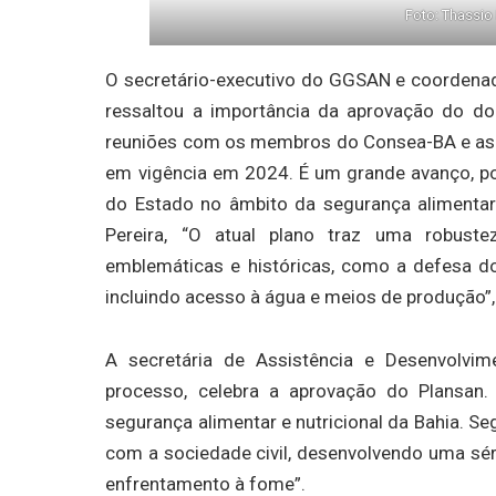
Foto: Thassi
O secretário-executivo do GGSAN e coordenad
ressaltou a importância da aprovação do d
reuniões com os membros do Consea-BA e as s
em vigência em 2024. É um grande avanço, po
do Estado no âmbito da segurança alimentar
Pereira, “O atual plano traz uma robust
emblemáticas e históricas, como a defesa do
incluindo acesso à água e meios de produção”, 
A secretária de Assistência e Desenvolvim
processo, celebra a aprovação do Plansan.
segurança alimentar e nutricional da Bahia. 
com a sociedade civil, desenvolvendo uma séri
enfrentamento à fome”.