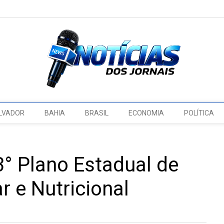
LVADOR
BAHIA
BRASIL
ECONOMIA
POLÍTICA
° Plano Estadual de
 e Nutricional