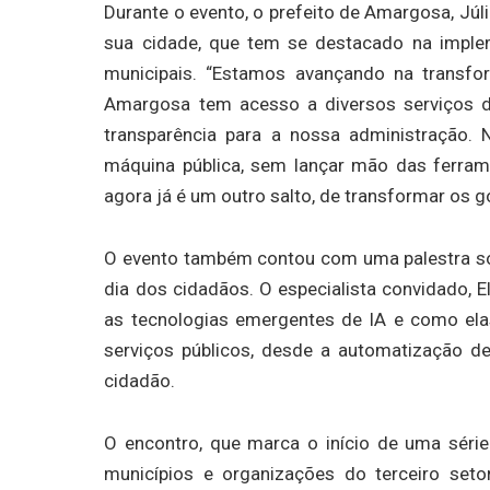
Durante o evento, o prefeito de Amargosa, Júl
sua cidade, que tem se destacado na implem
municipais. “Estamos avançando na transfo
Amargosa tem acesso a diversos serviços de
transparência para a nossa administração.
máquina pública, sem lançar mão das ferramen
agora já é um outro salto, de transformar os g
O evento também contou com uma palestra sobre
dia dos cidadãos. O especialista convidado, El
as tecnologias emergentes de IA e como ela
serviços públicos, desde a automatização d
cidadão.
O encontro, que marca o início de uma série
municípios e organizações do terceiro seto