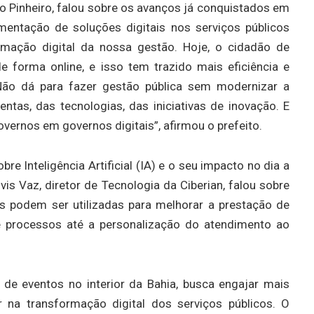
io Pinheiro, falou sobre os avanços já conquistados em
entação de soluções digitais nos serviços públicos
rmação digital da nossa gestão. Hoje, o cidadão de
 forma online, e isso tem trazido mais eficiência e
 Não dá para fazer gestão pública sem modernizar a
tas, das tecnologias, das iniciativas de inovação. E
overnos em governos digitais”, afirmou o prefeito.
 Inteligência Artificial (IA) e o seu impacto no dia a
vis Vaz, diretor de Tecnologia da Ciberian, falou sobre
s podem ser utilizadas para melhorar a prestação de
e processos até a personalização do atendimento ao
 de eventos no interior da Bahia, busca engajar mais
r na transformação digital dos serviços públicos. O