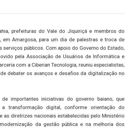
hia, prefeituras do Vale do Jiquiriçá e membros do
a, em Amargosa, para um dia de palestras e troca de
os serviços públicos. Com apoio do Governo do Estado,
movido pela Associação de Usuários de Informática e
eria com a Ciberian Tecnologia, reuniu especialistas,
de debater os avanços e desafios da digitalização no
de importantes iniciativas do governo baiano, que
r a transformação digital, conforme orientação do
as diretrizes nacionais estabelecidas pelo Ministério
modernização da gestão pública e na melhoria dos