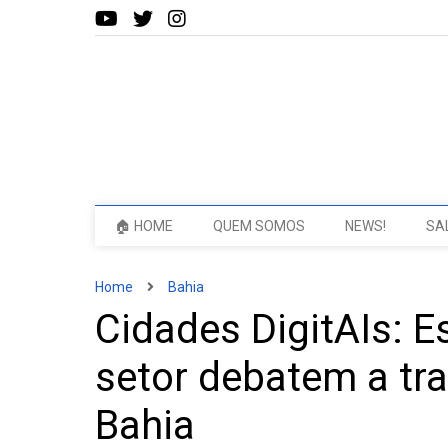
🏠 HOME
QUEM SOMOS
NEWS!
SA
Home
Bahia
Cidades DigitAIs: E
setor debatem a tr
Bahia