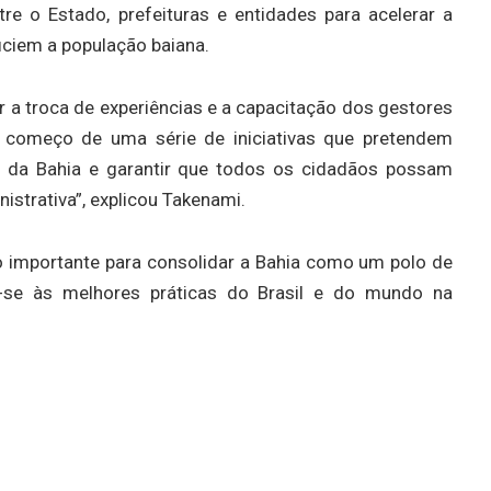
re o Estado, prefeituras e entidades para acelerar a
iciem a população baiana.
 troca de experiências e a capacitação dos gestores
o começo de uma série de iniciativas que pretendem
ior da Bahia e garantir que todos os cidadãos possam
istrativa”, explicou Takenami.
importante para consolidar a Bahia como um polo de
do-se às melhores práticas do Brasil e do mundo na