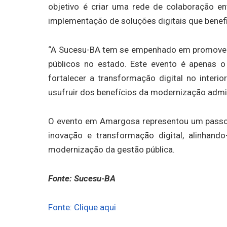
objetivo é criar uma rede de colaboração ent
implementação de soluções digitais que benef
“A Sucesu-BA tem se empenhado em promover a
públicos no estado. Este evento é apenas 
fortalecer a transformação digital no inter
usufruir dos benefícios da modernização admin
O evento em Amargosa representou um passo 
inovação e transformação digital, alinhan
modernização da gestão pública.
Fonte: Sucesu-BA
Fonte: Clique aqui