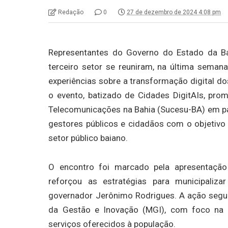
Redação
0
27 de dezembro de 2024 4:08 pm
Representantes do Governo do Estado da Ba
terceiro setor se reuniram, na última seman
experiências sobre a transformação digital d
o evento, batizado de Cidades DigitAIs, pro
Telecomunicações na Bahia (Sucesu-BA) em parc
gestores públicos e cidadãos com o objetivo 
setor público baiano.
O encontro foi marcado pela apresentação 
reforçou as estratégias para municipaliza
governador Jerônimo Rodrigues. A ação segue 
da Gestão e Inovação (MGI), com foco na 
serviços oferecidos à população.