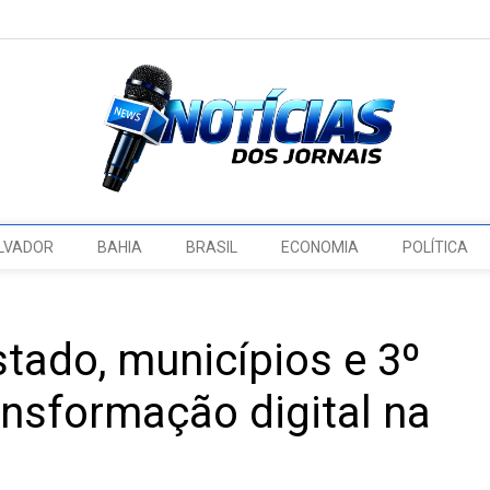
LVADOR
BAHIA
BRASIL
ECONOMIA
POLÍTICA
stado, municípios e 3º
ansformação digital na