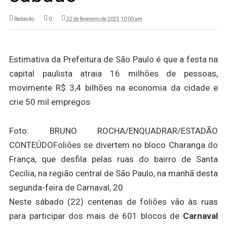
Redação
0
22 de fevereiro de 2025 10:00 am
Estimativa da Prefeitura de São Paulo é que a festa na
capital paulista atraia 16 milhões de pessoas,
movimente R$ 3,4 bilhões na economia da cidade e
crie 50 mil empregos
Foto: BRUNO ROCHA/ENQUADRAR/ESTADÃO
CONTEÚDO
Foliões se divertem no bloco Charanga do
França, que desfila pelas ruas do bairro de Santa
Cecília, na região central de São Paulo, na manhã desta
segunda-feira de Carnaval, 20
Neste sábado (22) centenas de foliões vão às ruas
para participar dos mais de 601 blocos de
Carnaval