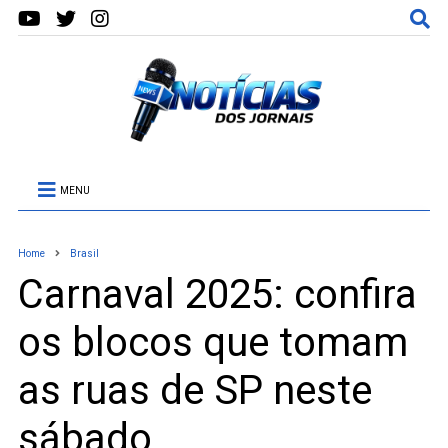
MENU
Home
Brasil
Carnaval 2025: confira
os blocos que tomam
as ruas de SP neste
sábado