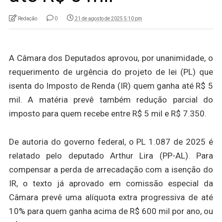
Redação
0
21 de agosto de 2025 5:10 pm
A Câmara dos Deputados aprovou, por unanimidade, o
requerimento de urgência do projeto de lei (PL) que
isenta do Imposto de Renda (IR) quem ganha até R$ 5
mil. A matéria prevê também redução parcial do
imposto para quem recebe entre R$ 5 mil e R$ 7.350.
De autoria do governo federal, o PL 1.087 de 2025 é
relatado pelo deputado Arthur Lira (PP-AL). Para
compensar a perda de arrecadação com a isenção do
IR, o texto já aprovado em comissão especial da
Câmara prevê uma alíquota extra progressiva de até
10% para quem ganha acima de R$ 600 mil por ano, ou