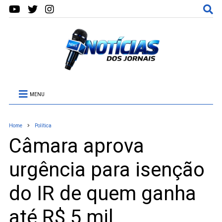
MENU
Home
Política
Câmara aprova
urgência para isenção
do IR de quem ganha
até R$ 5 mil