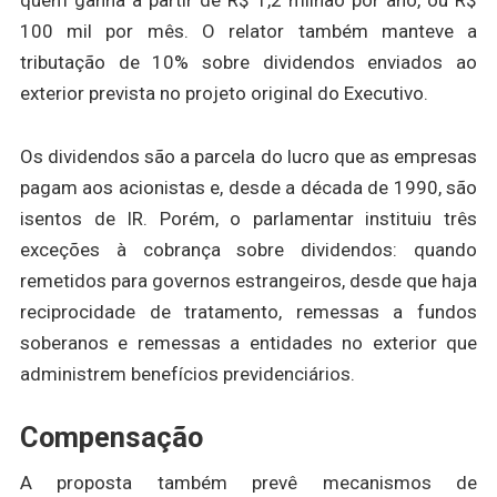
quem ganha a partir de R$ 1,2 milhão por ano, ou R$
100 mil por mês. O relator também manteve a
tributação de 10% sobre dividendos enviados ao
exterior prevista no projeto original do Executivo.
Os dividendos são a parcela do lucro que as empresas
pagam aos acionistas e, desde a década de 1990, são
isentos de IR. Porém, o parlamentar instituiu três
exceções à cobrança sobre dividendos: quando
remetidos para governos estrangeiros, desde que haja
reciprocidade de tratamento, remessas a fundos
soberanos e remessas a entidades no exterior que
administrem benefícios previdenciários.
Compensação
A proposta também prevê mecanismos de