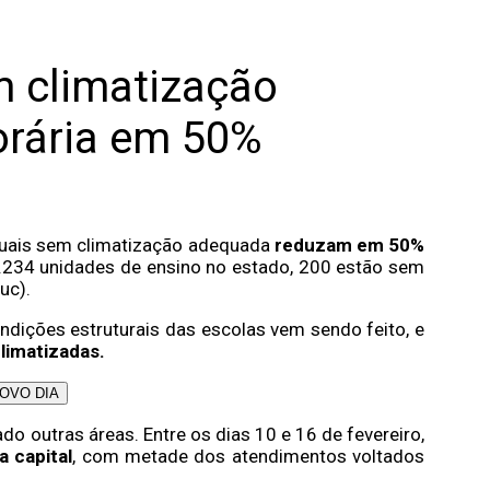
m climatização
orária em 50%
duais sem climatização adequada
reduzam em 50%
1.234 unidades de ensino no estado, 200 estão sem
uc).
ições estruturais das escolas vem sendo feito, e
limatizadas.
 NOVO DIA
do outras áreas. Entre os dias 10 e 16 de fevereiro,
 capital
, com metade dos atendimentos voltados