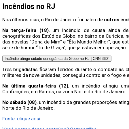
Incêndios no RJ
Nos últimos dias, o Rio de Janeiro foi palco de
outros inc
Na terça-feira (18)
, um incêndio de causa ainda de
cenográficas dos Estúdios Globo, no bairro da Curicica, n
das novelas “Dona de Mim” e “Êta Mundo Melhor”, que est
série de humor “Tô de Graça”, que já estava em operação.
Incêndio atinge cidade cenográfica da Globo no RJ | CNN 360°
Três brigadistas ficaram feridos durante o combate às
militares de nove unidades, conseguiu controlar o fogo e e
Na última quarta-feira (12)
, um incêndio atingiu um
Confecções, em Ramos, na zona Norte do Rio de Janeiro.
No sábado (08)
, um incêndio de grandes proporções ating
Norte do Rio de Janeiro.
Fonte: clique aqui.