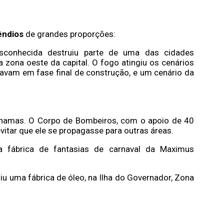
êndios
de grandes proporções:
sconhecida destruiu parte de uma das cidades
a zona oeste da capital. O fogo atingiu os cenários
avam em fase final de construção, e um cenário da
 chamas. O Corpo de Bombeiros, com o apoio de 40
vitar que ele se propagasse para outras áreas.
a fábrica de fantasias de carnaval da Maximus
iu uma fábrica de óleo, na Ilha do Governador, Zona