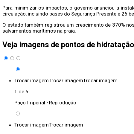
Para minimizar os impactos, o governo anunciou a insta
circulação, incluindo bases do Segurança Presente e 26 
O estado também registrou um crescimento de 370% nos 
salvamentos marítimos na praia.
Veja imagens de pontos de hidratação
Trocar imagem
Trocar imagem
Trocar imagem
1 de 6
Paço Imperial •
Reprodução
Trocar imagem
Trocar imagem