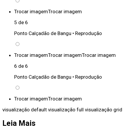
Trocar imagem
Trocar imagem
5 de 6
Ponto Calçadão de Bangu •
Reprodução
Trocar imagem
Trocar imagem
Trocar imagem
6 de 6
Ponto Calçadão de Bangu •
Reprodução
Trocar imagem
Trocar imagem
visualização default
visualização full
visualização grid
Leia Mais