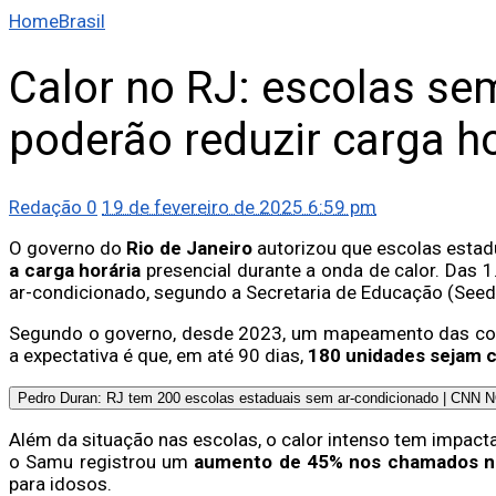
Home
Brasil
Calor no RJ: escolas se
poderão reduzir carga h
Redação
0
19 de fevereiro de 2025 6:59 pm
O governo do
Rio de Janeiro
autorizou que escolas esta
a carga horária
presencial durante a onda de calor. Das 
ar-condicionado, segundo a Secretaria de Educação (Seed
Segundo o governo, desde 2023, um mapeamento das cond
a expectativa é que, em até 90 dias,
180 unidades sejam c
Pedro Duran: RJ tem 200 escolas estaduais sem ar-condicionado | CNN
Além da situação nas escolas, o calor intenso tem impacta
o Samu registrou um
aumento de 45% nos chamados na
para idosos.