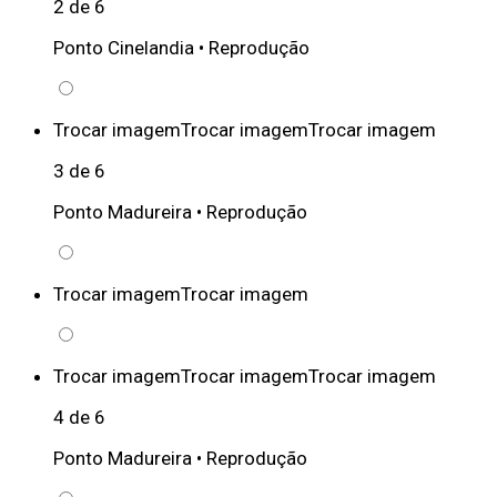
2 de 6
Ponto Cinelandia •
Reprodução
Trocar imagem
Trocar imagem
Trocar imagem
3 de 6
Ponto Madureira •
Reprodução
Trocar imagem
Trocar imagem
Trocar imagem
Trocar imagem
Trocar imagem
4 de 6
Ponto Madureira •
Reprodução