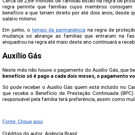
Cerca de 2,68 milhões de famílias estão na regra de pro
regra permite que famílias cujos membros consiga
benefício a que teriam direito por até dois anos, desde 
salário mínimo.
Em junho, o
tempo de permanência
na regra de proteção
mudança só abrange as famílias que entraram na fa
enquadrou na regra até maio deste ano continuará a receb
Auxílio Gás
Neste mês não houve o pagamento do Auxílio Gás, que be
benefício só é pago a cada dois meses, o pagamento vo
Só pode receber o Auxílio Gás quem está incluído no C
que receba o Benefício de Prestação Continuada (BPC).
responsável pela família terá preferência, assim como mul
Fonte: Clique aqui
Créditos do autor: Agência Brasil