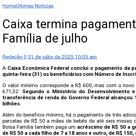
Home
Últimas Notícias
Caixa termina pagament
Família de julho
Redação
0
31 de julho de 2025 10:05 am
A
Caixa Econômica Federal conclui o pagamento da pa
quinta-feira (31) os beneficiários com Número de Inscriç
O valor mínimo corresponde a R$ 600, mas com o novo a
671,52.
Segundo o Ministério do Desenvolvimento e
transferência de renda do Governo Federal alcançou 1
bilhões.
Além do benefício mínimo, há o pagamento de três adicion
parcelas de R$ 50 a mães de bebês de até seis meses de
Bolsa Família também paga um
acréscimo de R$ 50 a g
de R$ 50 a cada filho de 7 a 18 anos e outro, de R$ 150,