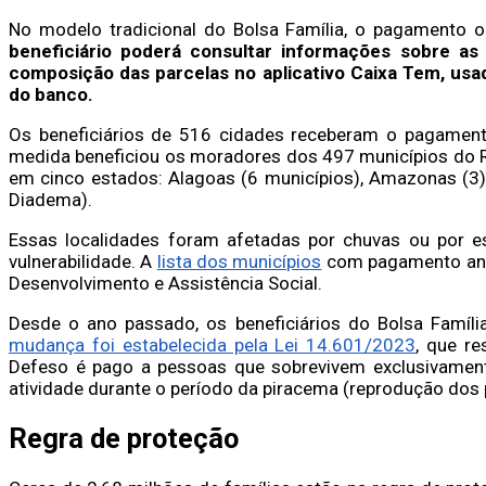
No modelo tradicional do Bolsa Família, o pagamento o
beneficiário poderá consultar informações sobre as
composição das parcelas no aplicativo Caixa Tem, usa
do banco.
Os beneficiários de 516 cidades receberam o pagament
medida beneficiou os moradores dos 497 municípios do 
em cinco estados: Alagoas (6 municípios), Amazonas (3),
Diadema).
Essas localidades foram afetadas por chuvas ou por e
vulnerabilidade. A
lista dos municípios
com pagamento ante
Desenvolvimento e Assistência Social.
Desde o ano passado, os beneficiários do Bolsa Famíl
mudança foi estabelecida pela Lei 14.601/2023
, que r
Defeso é pago a pessoas que sobrevivem exclusivament
atividade durante o período da piracema (reprodução dos 
Regra de proteção