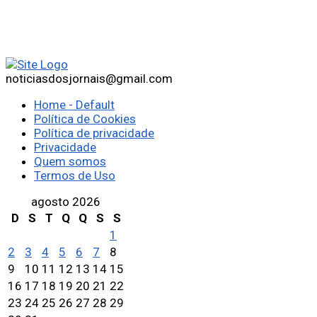
noticiasdosjornais@gmail.com
Home - Default
Política de Cookies
Política de privacidade
Privacidade
Quem somos
Termos de Uso
agosto 2026
D
S
T
Q
Q
S
S
1
2
3
4
5
6
7
8
9
10
11
12
13
14
15
16
17
18
19
20
21
22
23
24
25
26
27
28
29