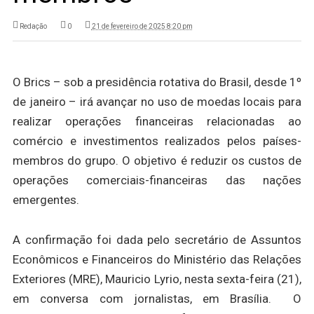
Redação
0
21 de fevereiro de 2025 8:20 pm
O Brics – sob a presidência rotativa do Brasil, desde 1º
de janeiro – irá avançar no uso de moedas locais para
realizar operações financeiras relacionadas ao
comércio e investimentos realizados pelos países-
membros do grupo. O objetivo é reduzir os custos de
operações comerciais-financeiras das nações
emergentes.
A confirmação foi dada pelo secretário de Assuntos
Econômicos e Financeiros do Ministério das Relações
Exteriores (MRE), Mauricio Lyrio, nesta sexta-feira (21),
em conversa com jornalistas, em Brasília. O