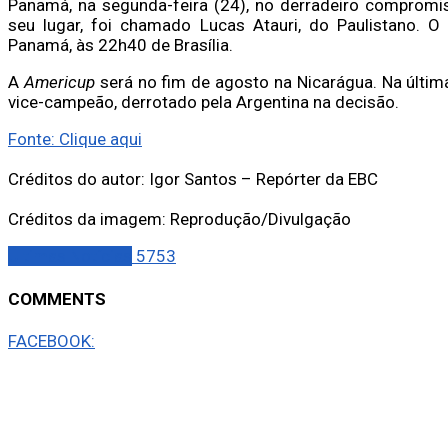
Panamá, na segunda-feira (24), no derradeiro compromiss
seu lugar, foi chamado Lucas Atauri, do Paulistano. 
Panamá, às 22h40 de Brasília.
A
Americup
será no fim de agosto na Nicarágua. Na última
vice-campeão, derrotado pela Argentina na decisão.
Fonte: Clique aqui
Créditos do autor: Igor Santos – Repórter da EBC
Créditos da imagem: Reprodução/Divulgação
Últimas Notícias
5753
COMMENTS
FACEBOOK: