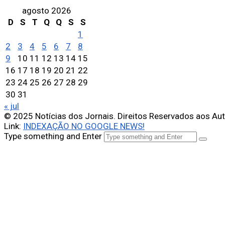
agosto 2026
D
S
T
Q
Q
S
S
1
2
3
4
5
6
7
8
9
10
11
12
13
14
15
16
17
18
19
20
21
22
23
24
25
26
27
28
29
30
31
« jul
© 2025 Notícias dos Jornais. Direitos Reservados aos Au
Link:
INDEXAÇÃO NO GOOGLE NEWS!
Type something and Enter