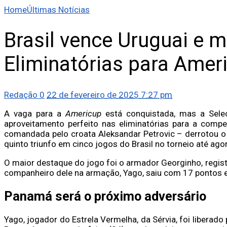
Home
Últimas Notícias
Brasil vence Uruguai e
Eliminatórias para Amer
Redação
0
22 de fevereiro de 2025 7:27 pm
A vaga para a
Americup
está conquistada, mas a Sele
aproveitamento perfeito nas eliminatórias para a compet
comandada pelo croata Aleksandar Petrovic – derrotou o 
quinto triunfo em cinco jogos do Brasil no torneio até ago
O maior destaque do jogo foi o armador Georginho, regist
companheiro dele na armação, Yago, saiu com 17 pontos e
Panamá será o próximo adversário
Yago, jogador do Estrela Vermelha, da Sérvia, foi liberado 