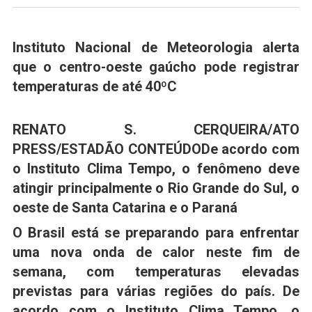
Instituto Nacional de Meteorologia alerta
que o centro-oeste gaúcho pode registrar
temperaturas de até 40ºC
RENATO S. CERQUEIRA/ATO
PRESS/ESTADÃO CONTEÚDO
De acordo com
o Instituto Clima Tempo, o fenômeno deve
atingir principalmente o Rio Grande do Sul, o
oeste de Santa Catarina e o Paraná
O
Brasil
está se preparando para enfrentar
uma nova
onda de calor
neste fim de
semana, com temperaturas elevadas
previstas para várias regiões do país. De
acordo com o Instituto Clima Tempo, o