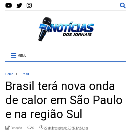
MENU
Home
Brasil
Brasil terá nova onda
de calor em São Paulo
e na região Sul
Redação
0
22 de fevereiro de 2025 12:33 pm