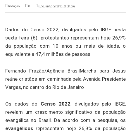
Redação
0
6 de junho de 2025 3:00 pm
Dados do Censo 2022, divulgados pelo IBGE nesta
sexta-feira (6); protestantes representam hoje 26,9%
da população com 10 anos ou mais de idade, o
equivalente a 47,4 milhões de pessoas
Fernando Frazão/Agência Brasil
Marcha para Jesus
reúne cristãos em caminhada pela Avenida Presidente
Vargas, no centro do Rio de Janeiro
Os dados do
Censo 2022
, divulgados pelo IBGE,
revelam um crescimento significativo da população
evangélica no Brasil. De acordo com a pesquisa, os
evangélicos
representam hoje 26,9% da população