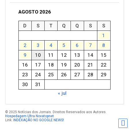
AGOSTO 2026
D
S
T
Q
Q
S
S
1
2
3
4
5
6
7
8
9
10
11
12
13
14
15
16
17
18
19
20
21
22
23
24
25
26
27
28
29
30
31
« jul
© 2025 Notícias dos Jornais. Direitos Reservados aos Autores.
Hospedagem Ultra Novatopnet
Link:
INDEXAÇÃO NO GOOGLE NEWS!