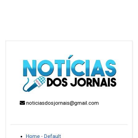
noticiasdosjornais@gmail.com
Home - Default