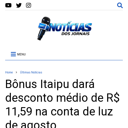
MENU
Home
Últimas Notícias
Bônus Itaipu dará
desconto médio de R$
11,59 na conta de luz
de agosto