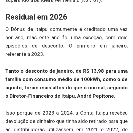
superando a bandeira vermelha 2 (R$ 7,87).
Residual em 2026
O Bônus de Itaipu comumente é creditado uma vez
por ano, mas este ano foi uma exceção, com dois
episódios de desconto. O primeiro em janeiro,
referente a 2023.
Tanto o desconto de janeiro, de R$ 13,98 para uma
família com consumo médio de 100kWh, como o de
agosto, foram mais altos do que o normal, segundo
o Diretor-Financeiro de Itaipu, André Pepitone.
Isso porque de 2023 a 2024, a Conta Itaipu recebeu
devolução de dinheiro que tinha sido retirado para que
as distribuidoras utilizassem em 2021 e 2022, de