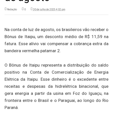
Redação
0
30 de julho de 2025 4:02 pm
Na conta de luz de agosto, os brasileiros vão receber o
Bônus de Itaipu, um desconto médio de R$ 11,59 na
fatura. Esse alívio vai compensar a cobrança extra da
bandeira vermelha patamar 2.
O Bônus de Itaipu representa a distribuição do saldo
positivo na Conta de Comercialização de Energia
Elétrica da Itaipu. Esse dinheiro é o excedente entre
receitas e despesas da hidrelétrica binacional, que
gera energia a partir da usina em Foz do Iguaçu, na
fronteira entre o Brasil e o Paraguai, ao longo do Rio
Paraná.