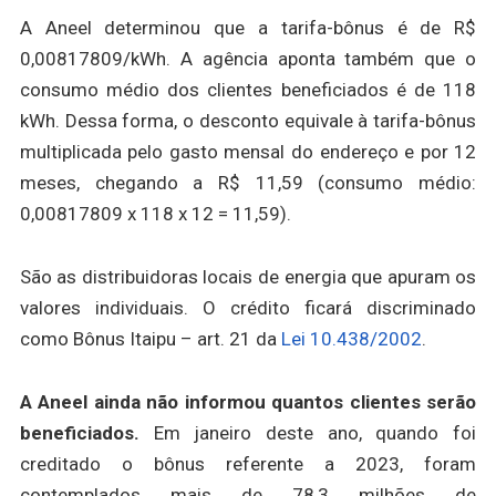
A Aneel determinou que a tarifa-bônus é de R$
0,00817809/kWh. A agência aponta também que o
consumo médio dos clientes beneficiados é de 118
kWh. Dessa forma, o desconto equivale à tarifa-bônus
multiplicada pelo gasto mensal do endereço e por 12
meses, chegando a R$ 11,59 (consumo médio:
0,00817809 x 118 x 12 = 11,59).
São as distribuidoras locais de energia que apuram os
valores individuais. O crédito ficará discriminado
como Bônus Itaipu – art. 21 da
Lei 10.438/2002
.
A Aneel ainda não informou quantos clientes serão
beneficiados.
Em janeiro deste ano, quando foi
creditado o bônus referente a 2023, foram
contemplados mais de 78,3 milhões de