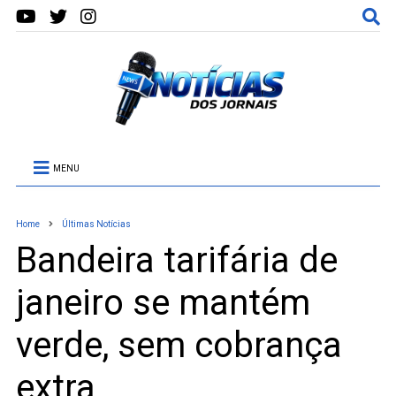
MENU
Home
Últimas Notícias
Bandeira tarifária de
janeiro se mantém
verde, sem cobrança
extra