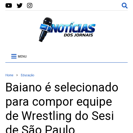
MENU
Home
Educação
Baiano é selecionado
para compor equipe
de Wrestling do Sesi
de São Paulo