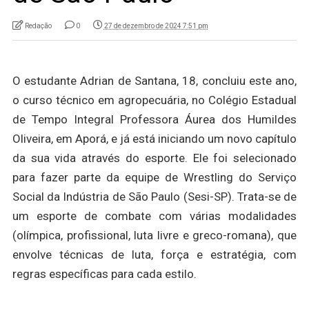
Redação
0
27 de dezembro de 2024 7:51 pm
O estudante Adrian de Santana, 18, concluiu este ano,
o curso técnico em agropecuária, no Colégio Estadual
de Tempo Integral Professora Áurea dos Humildes
Oliveira, em Aporá, e já está iniciando um novo capítulo
da sua vida através do esporte. Ele foi selecionado
para fazer parte da equipe de Wrestling do Serviço
Social da Indústria de São Paulo (Sesi-SP). Trata-se de
um esporte de combate com várias modalidades
(olímpica, profissional, luta livre e greco-romana), que
envolve técnicas de luta, força e estratégia, com
regras específicas para cada estilo.