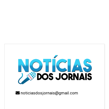
noticiasdosjornais@gmail.com