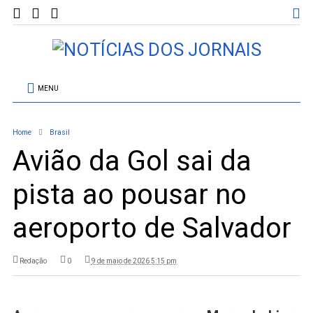
MENU
Home
Brasil
Avião da Gol sai da
pista ao pousar no
aeroporto de Salvador
Redação
0
9 de maio de 2026 5:15 pm