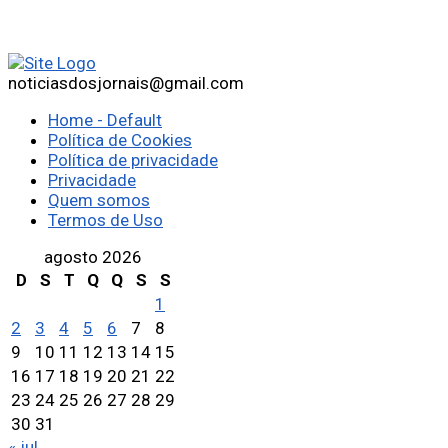
noticiasdosjornais@gmail.com
Home - Default
Política de Cookies
Política de privacidade
Privacidade
Quem somos
Termos de Uso
agosto 2026
D
S
T
Q
Q
S
S
1
2
3
4
5
6
7
8
9
10
11
12
13
14
15
16
17
18
19
20
21
22
23
24
25
26
27
28
29
30
31
« jul