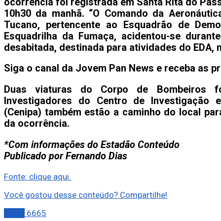
ocorrência foi registrada em Santa Rita do Pass
10h30 da manhã. “O Comando da Aeronáutic
Tucano, pertencente ao Esquadrão de Demo
Esquadrilha da Fumaça, acidentou-se durante
desabitada, destinada para atividades do EDA, n
Siga o canal da Jovem Pan News e receba as pr
Duas viaturas do Corpo de Bombeiros fo
Investigadores do Centro de Investigação 
(Cenipa) também estão a caminho do local para
da ocorrência.
*Com informações do Estadão Conteúdo
Publicado por Fernando Dias
Fonte: clique aqui.
Você gostou desse conteúdo? Compartilhe!
Brasil
6665