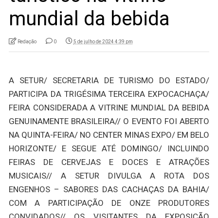
mundial da bebida
Redação
0
5 de julho de 2024 4:39 pm
A SETUR/ SECRETARIA DE TURISMO DO ESTADO/
PARTICIPA DA TRIGÉSIMA TERCEIRA EXPOCACHAÇA/
FEIRA CONSIDERADA A VITRINE MUNDIAL DA BEBIDA
GENUINAMENTE BRASILEIRA// O EVENTO FOI ABERTO
NA QUINTA-FEIRA/ NO CENTER MINAS EXPO/ EM BELO
HORIZONTE/ E SEGUE ATÉ DOMINGO/ INCLUINDO
FEIRAS DE CERVEJAS E DOCES E ATRAÇÕES
MUSICAIS// A SETUR DIVULGA A ROTA DOS
ENGENHOS – SABORES DAS CACHAÇAS DA BAHIA/
COM A PARTICIPAÇÃO DE ONZE PRODUTORES
CONVIDADOS// OS VISITANTES DA EXPOSIÇÃO