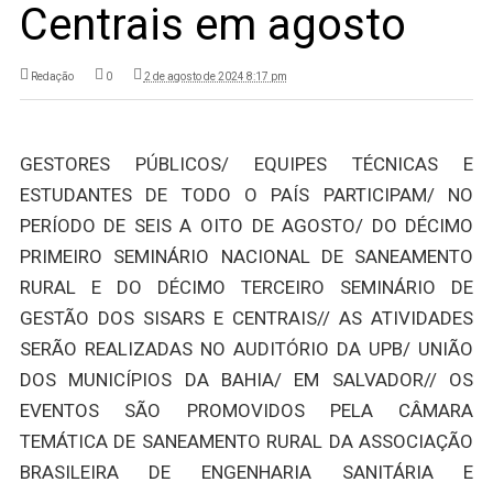
Centrais em agosto
Redação
0
2 de agosto de 2024 8:17 pm
GESTORES PÚBLICOS/ EQUIPES TÉCNICAS E
ESTUDANTES DE TODO O PAÍS PARTICIPAM/ NO
PERÍODO DE SEIS A OITO DE AGOSTO/ DO DÉCIMO
PRIMEIRO SEMINÁRIO NACIONAL DE SANEAMENTO
RURAL E DO DÉCIMO TERCEIRO SEMINÁRIO DE
GESTÃO DOS SISARS E CENTRAIS// AS ATIVIDADES
SERÃO REALIZADAS NO AUDITÓRIO DA UPB/ UNIÃO
DOS MUNICÍPIOS DA BAHIA/ EM SALVADOR// OS
EVENTOS SÃO PROMOVIDOS PELA CÂMARA
TEMÁTICA DE SANEAMENTO RURAL DA ASSOCIAÇÃO
BRASILEIRA DE ENGENHARIA SANITÁRIA E