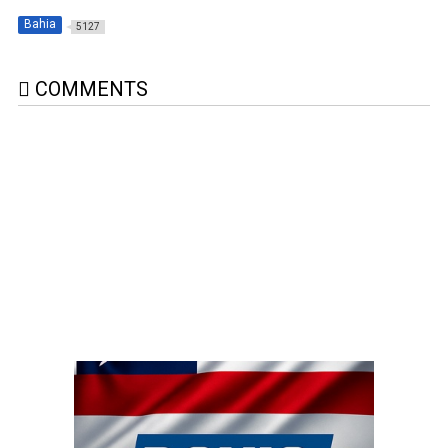
Bahia
5127
COMMENTS