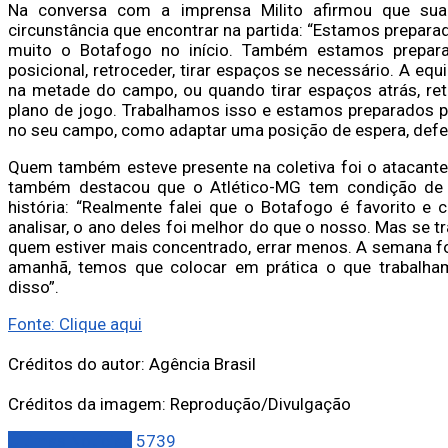
Na conversa com a imprensa Milito afirmou que sua 
circunstância que encontrar na partida: “Estamos prepara
muito o Botafogo no início. Também estamos prepar
posicional, retroceder, tirar espaços se necessário. A eq
na metade do campo, ou quando tirar espaços atrás, retr
plano de jogo. Trabalhamos isso e estamos preparados par
no seu campo, como adaptar uma posição de espera, defe
Quem também esteve presente na coletiva foi o atacante
também destacou que o Atlético-MG tem condição de ga
história: “Realmente falei que o Botafogo é favorito e
analisar, o ano deles foi melhor do que o nosso. Mas se t
quem estiver mais concentrado, errar menos. A semana foi
amanhã, temos que colocar em prática o que trabalha
disso”.
Fonte: Clique aqui
Créditos do autor: Agência Brasil
Créditos da imagem: Reprodução/Divulgação
Últimas Notícias
5739